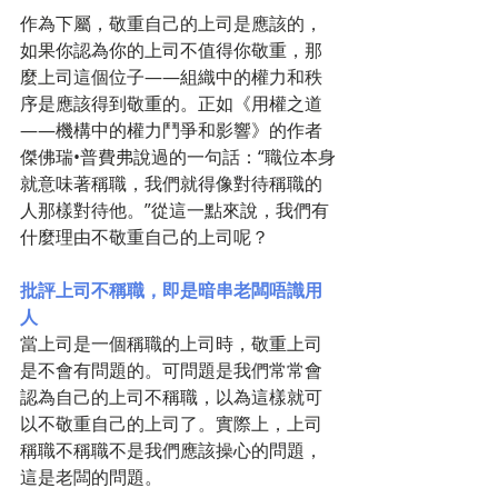
作為下屬，敬重自己的上司是應該的，
如果你認為你的上司不值得你敬重，那
麼上司這個位子——組織中的權力和秩
序是應該得到敬重的。正如《用權之道
――機構中的權力鬥爭和影響》的作者
傑佛瑞•普費弗說過的一句話：“職位本身
就意味著稱職，我們就得像對待稱職的
人那樣對待他。”從這一點來說，我們有
什麼理由不敬重自己的上司呢？
批評上司不稱職，即是暗串老闆唔識用
人
當上司是一個稱職的上司時，敬重上司
是不會有問題的。可問題是我們常常會
認為自己的上司不稱職，以為這樣就可
以不敬重自己的上司了。實際上，上司
稱職不稱職不是我們應該操心的問題，
這是老闆的問題。