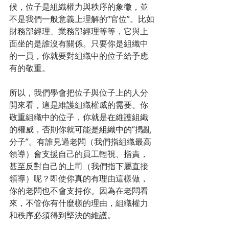
候，位子是組織權力與秩序的象徵，並
不是我們一般意義上理解的“官位”。比如
財務部經理、業務部經理等等，它與上
面坐的是誰沒有關係。只要你是組織中
的一員，你就要對組織中的位子給予應
有的敬重。
所以，我們學會把位子與位子上的人分
開來看，這是維護組織權威的需要。你
敬重組織中的位子，你就是在維護組織
的權威，否則你就可能是組織中的“搗亂
分子”。有誰見過老闆（我們指組織最高
領導）會支援自己的員工輕視、指責，
甚至反對自己的上司（我們指下屬直接
領導）呢？即使你真的有理由這樣做，
你的老闆也不會支持你。因為在老闆看
來，不管你有什麼樣的理由，組織權力
和秩序必須得到堅決的維護。