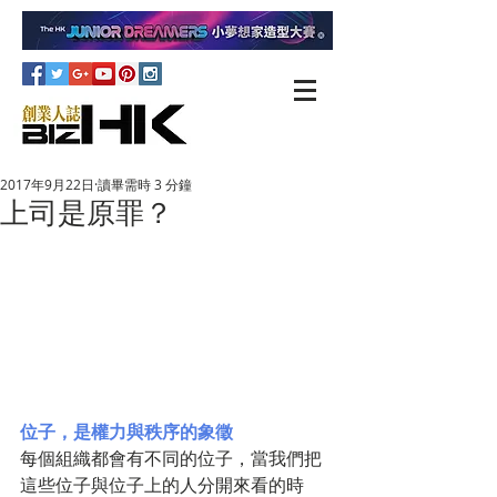
2017年9月22日
讀畢需時 3 分鐘
上司是原罪？
位子，是權力與秩序的象徵
每個組織都會有不同的位子，當我們把
這些位子與位子上的人分開來看的時