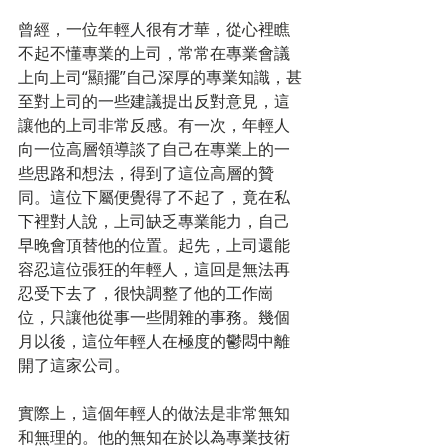
曾經，一位年輕人很有才華，從心裡瞧
不起不懂專業的上司，常常在專業會議
上向上司“顯擺”自己深厚的專業知識，甚
至對上司的一些建議提出反對意見，這
讓他的上司非常反感。有一次，年輕人
向一位高層領導談了自己在專業上的一
些思路和想法，得到了這位高層的贊
同。這位下屬便覺得了不起了，竟在私
下裡對人說，上司缺乏專業能力，自己
早晚會頂替他的位置。起先，上司還能
容忍這位張狂的年輕人，這回是無法再
忍受下去了，很快調整了他的工作崗
位，只讓他從事一些閒雜的事務。幾個
月以後，這位年輕人在極度的鬱悶中離
開了這家公司。
實際上，這個年輕人的做法是非常無知
和無理的。他的無知在於以為專業技術