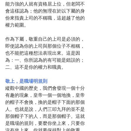
能力強的人就有資格居上位，但老闆不
會這樣認為；他的無理在於以下屬的身
份來指責上司的不稱職，這超越了他的
權力範圍。
作為下屬，敬重自己的上司是必須的，
即使認為你的上司與那個位子不相稱，
也不能把這種想法表現出來。這是因
為：一、你所認為的有可能是錯誤的；
二、這不是你的權力和職責。
敬上，是職場明規則
縱觀中國的歷史，我們會發現一個十分
有趣的現象，皇帝一個一個地換，皇帝
的帽子不會換，換的是帽子下面的那個
人。也就是說，人們三叩九拜的並不是
那個帽子下的人，而是那個帽子。這就
是職場的規則，要麼你坐上來，只要你
沒有坐上來，你就要保持對上的敬重，