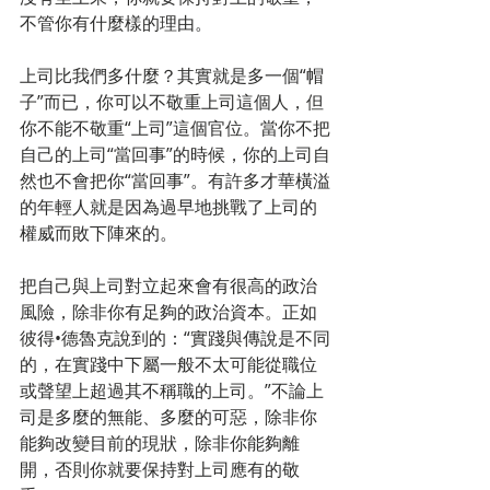
不管你有什麼樣的理由。
上司比我們多什麼？其實就是多一個“帽
子”而已，你可以不敬重上司這個人，但
你不能不敬重“上司”這個官位。當你不把
自己的上司“當回事”的時候，你的上司自
然也不會把你“當回事”。有許多才華橫溢
的年輕人就是因為過早地挑戰了上司的
權威而敗下陣來的。
把自己與上司對立起來會有很高的政治
風險，除非你有足夠的政治資本。正如
彼得•德魯克說到的：“實踐與傳說是不同
的，在實踐中下屬一般不太可能從職位
或聲望上超過其不稱職的上司。”不論上
司是多麼的無能、多麼的可惡，除非你
能夠改變目前的現狀，除非你能夠離
開，否則你就要保持對上司應有的敬