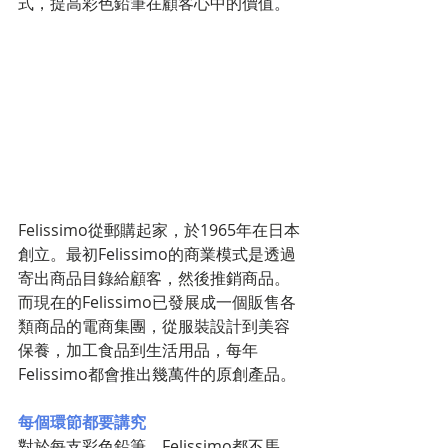
式，提高彩色鉛筆在顧客心中的價值。
Felissimo從郵購起家，於1965年在日本
創立。最初Felissimo的商業模式是透過
寄出商品目錄給顧客，然後推銷商品。
而現在的Felissimo已發展成一個販售各
類商品的電商集團，從服裝設計到美容
保養，加工食品到生活用品，每年
Felissimo都會推出幾萬件的原創產品。
每個環節都要講究
對於每支彩色鉛筆，Felissimo都不馬