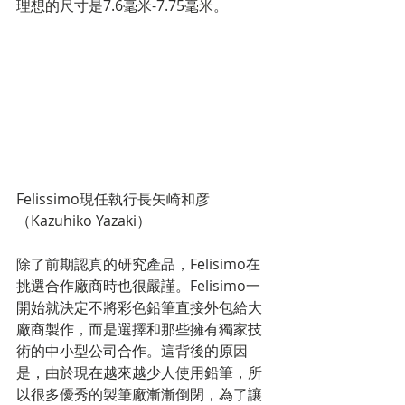
理想的尺寸是7.6毫米-7.75毫米。
Felissimo現任執行長矢崎和彦
（Kazuhiko Yazaki）
除了前期認真的研究產品，Felisimo在
挑選合作廠商時也很嚴謹。Felisimo一
開始就決定不將彩色鉛筆直接外包給大
廠商製作，而是選擇和那些擁有獨家技
術的中小型公司合作。這背後的原因
是，由於現在越來越少人使用鉛筆，所
以很多優秀的製筆廠漸漸倒閉，為了讓