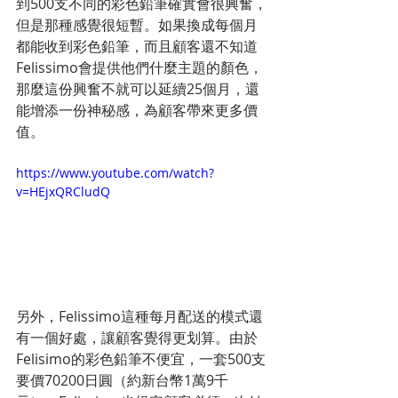
到500支不同的彩色鉛筆確實會很興奮，
但是那種感覺很短暫。如果換成每個月
都能收到彩色鉛筆，而且顧客還不知道
Felissimo會提供他們什麼主題的顏色，
那麼這份興奮不就可以延續25個月，還
能增添一份神秘感，為顧客帶來更多價
值。
https://www.youtube.com/watch?
v=HEjxQRCludQ
另外，Felissimo這種每月配送的模式還
有一個好處，讓顧客覺得更划算。由於
Felisimo的彩色鉛筆不便宜，一套500支
要價70200日圓（約新台幣1萬9千