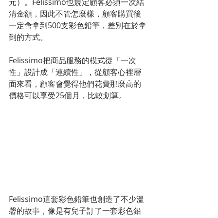
元）。Felissimo也規定顧客必須一次結
清金額，因此不管怎麼樣，顧客購買後
一定會拿到500支彩色鉛筆，差別在於拿
到的方式。
Felissimo把商品服務的模式從「一次
性」設計成「連續性」，從顧客心裡層
面來看，顧客會覺得他們花費那麼高的
價格可以享受25個月，比較划算。
Felissimo這套彩色鉛筆也創造了不少溫
馨的故事，像是有兒子訂了一套彩色鉛