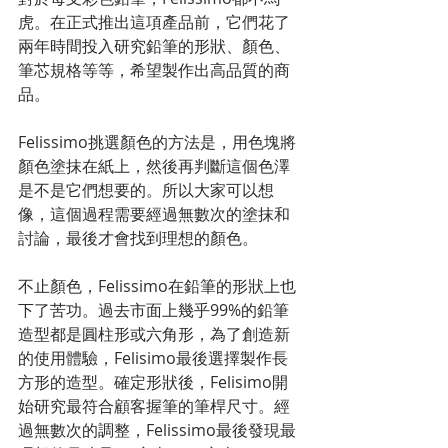
虎。在正式推出這項產品前，它們花了
兩年時間投入研究鉛筆的形狀、顏色、
筆芯規格等等，希望製作出高品質的商
品。
Felissimo挑選顏色的方法是，用色塊將
顏色塗抹在紙上，然後再判斷這個色澤
是不是它們想要的。所以大家可以想
像，這個過程需要經過無數次的塗抹和
討論，最後才會找到理想的顏色。
不止顏色，Felissimo在鉛筆的形狀上也
下了苦功。過去市面上幾乎99%的鉛筆
造型都是圓柱形或六角形，為了創造新
的使用體驗，Felisimo最後選擇製作長
方形的造型。確定形狀後，Felisimo開
始研究最符合顧客握筆的筆桿尺寸。經
過無數次的調整，Felissimo最後發現最