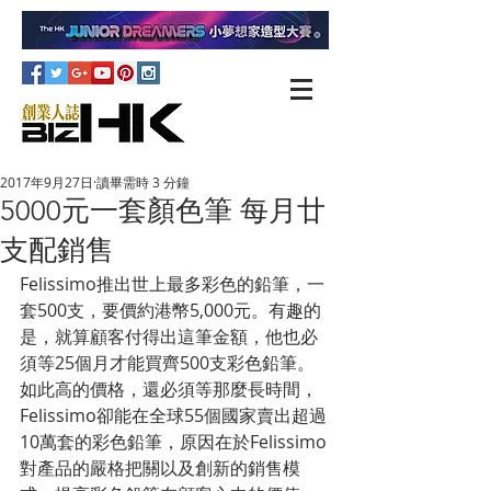
2017年9月27日
讀畢需時 3 分鐘
5000元一套顏色筆 每月廿
支配銷售
Felissimo推出世上最多彩色的鉛筆，一
套500支，要價約港幣5,000元。有趣的
是，就算顧客付得出這筆金額，他也必
須等25個月才能買齊500支彩色鉛筆。
如此高的價格，還必須等那麼長時間，
Felissimo卻能在全球55個國家賣出超過
10萬套的彩色鉛筆，原因在於Felissimo
對產品的嚴格把關以及創新的銷售模