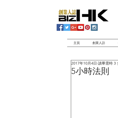
主頁
創業人訪
2017年10月4日
讀畢需時 3
5小時法則