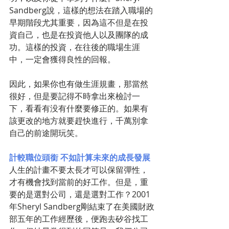
Sandberg說，這樣的想法在踏入職場的
早期階段尤其重要，因為這不但是在投
資自己，也是在投資他人以及團隊的成
功。這樣的投資，在往後的職場生涯
中，一定會獲得良性的回報。
因此，如果你也有做生涯規畫，那當然
很好，但是要記得不時拿出來檢討一
下，看看有没有什麼要修正的。如果有
該更改的地方就要趕快進行，千萬別拿
自己的前途開玩笑。
計較職位頭銜 不如計算未來的成長發展
人生的計畫不要太長才可以保留彈性，
才有機會找到當前的好工作。但是，重
要的是選對公司，還是選對工作？2001
年Sheryl Sandberg剛結束了在美國財政
部五年的工作經歷後，便跑去矽谷找工