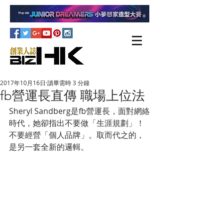
2017年10月16日
讀畢需時 3 分鐘
fb營運長直傳 職場上位法
Sheryl Sandberg是fb營運長，面對網絡
時代，她卻指出不要做「生涯規劃」！
不要經營「個人品牌」。取而代之的，
是另一套全新的邏輯。