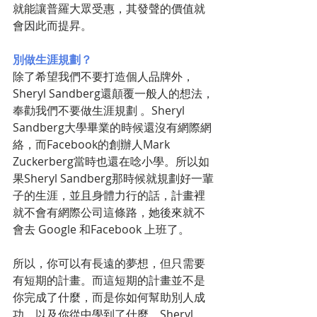
就能讓普羅大眾受惠，其發聲的價值就
會因此而提昇。
別做生涯規劃？
除了希望我們不要打造個人品牌外，
Sheryl Sandberg還顛覆一般人的想法，
奉勸我們不要做生涯規劃 。Sheryl 
Sandberg大學畢業的時候還沒有網際網
絡，而Facebook的創辦人Mark 
Zuckerberg當時也還在唸小學。所以如
果Sheryl Sandberg那時候就規劃好一輩
子的生涯，並且身體力行的話，計畫裡
就不會有網際公司這條路，她後來就不
會去 Google 和Facebook 上班了。
所以，你可以有長遠的夢想，但只需要
有短期的計畫。而這短期的計畫並不是
你完成了什麼，而是你如何幫助別人成
功，以及你從中學到了什麼。Sheryl 