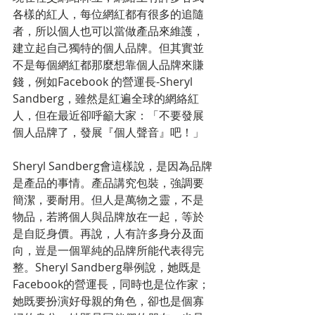
各樣的紅人，每位網紅都有很多的追隨
者，所以個人也可以當做產品來維護，
建立起自己獨特的個人品牌。但其實並
不是每個網紅都那麼想靠個人品牌來賺
錢，例如Facebook 的營運長-Sheryl 
Sandberg，雖然是紅遍全球的網絡紅
人，但在最近卻呼籲大家：「不要發展
個人品牌了，發展『個人聲音』吧！」
Sheryl Sandberg會這樣說，是因為品牌
是產品的事情。產品講究包裝，強調要
簡潔，要耐用。但人是萬物之靈，不是
物品，若將個人與品牌放在一起，等於
是自貶身價。再說，人有許多身分及面
向，豈是一個單純的品牌所能代表得完
整。Sheryl Sandberg舉例說，她既是
Facebook的營運長，同時也是位作家；
她既要扮演好母親的角色，卻也是個寡