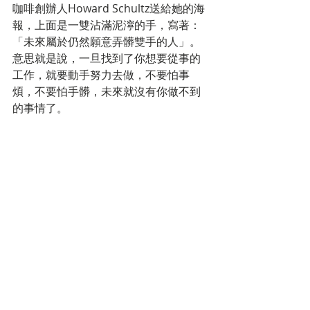
咖啡創辦人Howard Schultz送給她的海
報，上面是一雙沾滿泥濘的手，寫著：
「未來屬於仍然願意弄髒雙手的人」。
意思就是說，一旦找到了你想要從事的
工作，就要動手努力去做，不要怕事
煩，不要怕手髒，未來就沒有你做不到
的事情了。
標記：
market trend
留言