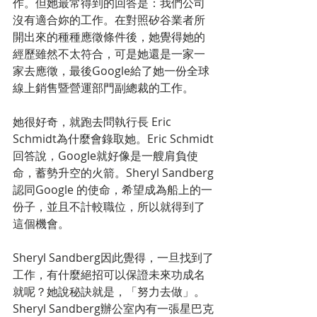
作。但她最常得到的回答是：我們公司
沒有適合妳的工作。在對照矽谷業者所
開出來的種種應徵條件後，她覺得她的
經歷雖然不太符合，可是她還是一家一
家去應徵，最後Google給了她一份全球
線上銷售暨營運部門副總裁的工作。
她很好奇，就跑去問執行長 Eric 
Schmidt為什麼會錄取她。Eric Schmidt
回答說，Google就好像是一艘肩負使
命，蓄勢升空的火箭。Sheryl Sandberg
認同Google 的使命，希望成為船上的一
份子，並且不計較職位，所以就得到了
這個機會。
Sheryl Sandberg因此覺得，一旦找到了
工作，有什麼絕招可以保證未來功成名
就呢？她說秘訣就是，「努力去做」。
Sheryl Sandberg辦公室內有一張星巴克