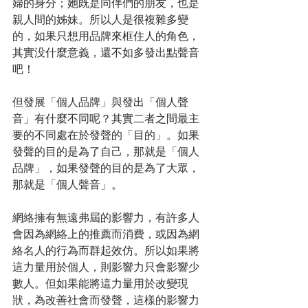
婦的身分；她既是同伴們的朋友，也是
親人間的姊妹。所以人是很複雜多變
的，如果只想用品牌來框住人的角色，
其實没什麼意義，還不如多發出點聲音
吧！
但發展「個人品牌」與發出「個人聲
音」有什麼不同呢？其實二者之間最主
要的不同處在於發聲的「目的」。如果
發聲的目的是為了自己，那就是「個人
品牌」，如果發聲的目的是為了大眾，
那就是「個人聲音」。
網絡擁有無遠弗屆的影響力，有許多人
會因為網絡上的推薦而消費，或因為網
絡名人的行為而群起效仿。所以如果將
這力量用於個人，則影響力只會影響少
數人。但如果能將這力量用於改變現
狀，為改善社會而發聲，這樣的影響力