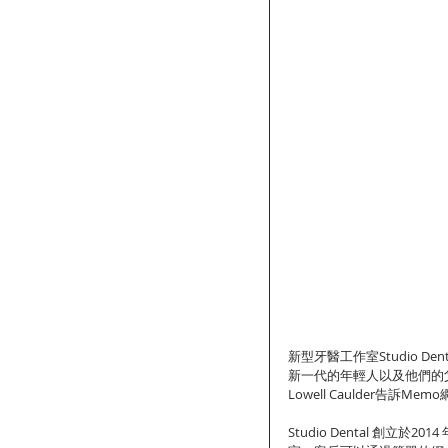
新型牙醫工作室Studio 
新一代的年輕人以及他們的父母
Lowell Caulder告訴
Studio Dental 創