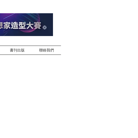
書刊出版
聯絡我們