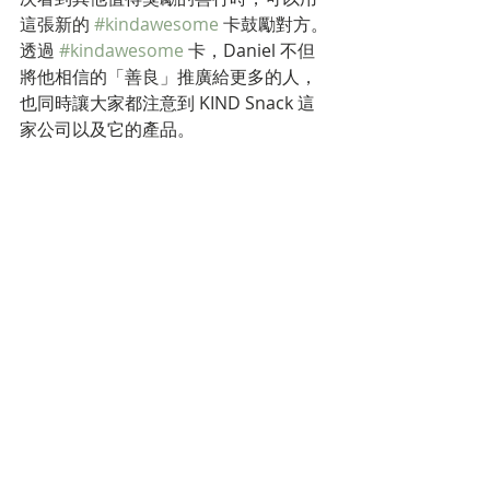
這張新的 
#kindawesome
 卡鼓勵對方。
透過 
#kindawesome
 卡，Daniel 不但
將他相信的「善良」推廣給更多的人，
也同時讓大家都注意到 KIND Snack 這
家公司以及它的產品。
標記：
market trend