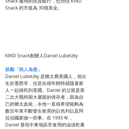
Snack 僱用的投資銀行，也預估 KIND 
Snack 的市值為 30億美金。
KIND Snack創辦人Daniel Lubetzky
鼓勵「與人為善」
Daniel Lubetzky 是猶太裔美國人，他出
生於墨西哥，但是在很年輕時就隨著家
人一起移民到美國。Daniel 的父親是第
二次大戰時期大屠殺的倖存者，因為自
己的猶太血統，令他一直很希望能夠為
數百年來不斷發生衝突的以色列以及阿
拉伯國家做一些事。在 1993 年，
Daniel 發現中東地區常食用的油漬乾番