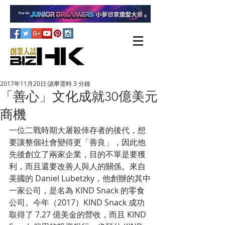
2017年11月20日
讀畢需時 3 分鐘
「善心」文化成就30億美元
商機
一位二戰時期大屠殺倖存者的後代，想
要讓整個社會變得更「善良」，因此他
先後創立了兩家企業，目的不單是要獲
利，而且還要改善人與人的關係。來自
美國的 Daniel Lubetzky，他創辦的其中
一家公司，是名為 KIND Snack 的零食
公司。今年（2017）KIND Snack 成功
取得了 7.27 億美金的營收，而且 KIND 