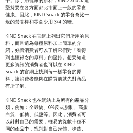
中。除了用健康的原料，KIND Snack 還
堅持要在各方面都比市面上一般的零食
健康。因此，KIND Snack 的零食會比一
般的營養棒和零食少用 3/4 的糖。
KIND Snack 在官網上列出它們所用的原
料，而且還為每種原料加上簡單的介
紹，好讓消費者可以了解它們對「看得
到也懂得念的原料」的堅持。想要知道
更多資訊的消費者也可以在 KIND 
Snack 的官網上找到每一樣零食的原
料，讓消費者能夠在購買前就先對商品
有所了解。
KIND Snack 也在網站上為所有的產品分
類，例如：全穀物、0%反式脂肪、高蛋
白質、低糖、低鹽等。因此，消費者可
以針對自己的需要，輕易的從數十種不
同的產品中，找到對自己身體、味蕾、