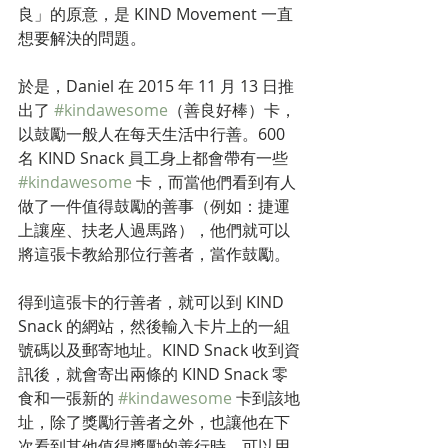
良」的原意，是 KIND Movement 一直
想要解決的問題。
於是，Daniel 在 2015 年 11 月 13 日推
出了 
#kindawesome
（善良好棒）卡，
以鼓勵一般人在每天生活中行善。600 
名 KIND Snack 員工身上都會帶有一些 
#kindawesome
 卡，而當他們看到有人
做了一件值得鼓勵的善事（例如：捷運
上讓座、扶老人過馬路），他們就可以
將這張卡教給那位行善者，當作鼓勵。
得到這張卡的行善者，就可以到 KIND 
Snack 的網站，然後輸入卡片上的一組
號碼以及郵寄地址。KIND Snack 收到資
訊後，就會寄出兩條的 KIND Snack 零
食和一張新的 
#kindawesome
 卡到該地
址，除了獎勵行善者之外，也讓他在下
次看到其他值得獎勵的善行時，可以用