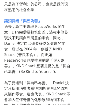
只是為了營利）的公司，也就是我們現
在熟悉的社會企業。
讓消費者「與己為善」
過去，為了要處理 PeaceWorks 的生
意，Daniel需要頻繁出差，過程中他發
現找不到讓自己滿意的零食，因此，
Daniel 決定自己研發好吃又健康的零
食，所以在 2004 年，創辦了 KIND 
Snack（善良零食）。而正如 
PeaceWorks 想要推廣的是「與人為
善」，KIND Snack 想要貫徹的是「與自
己為善」(Be Kind to Yourself)。
為了要達到「與自己為善」，Daniel 決
定只採用消費者看得到也懂得唸的原料
來製作零食。這也代表，KIND Snack 不
會加入任何奇怪的化學添加物到零食