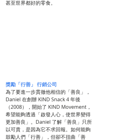
甚至世界都好的零食。
獎勵「行善」 行銷公司
為了要進一步貫徹他相信的「善良」，
Daniel 在創辦 KIND Snack 4 年後
（2008），開始了 KIND Movement，
希望能夠透過「啟發人心，使世界變得
更加善良」。Daniel 了解「善良」只所
以可貴，是因為它不求回報。如何能夠
鼓勵人們「行善」，但卻不扭曲「善