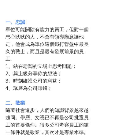
一、忠誠
單位可能開除有能力的員工，但對一個
忠心耿耿的人，不會有領導願意讓他
走，他會成為單位這個鐵打營盤中最長
久的戰士，而且是最有發展前景的員
工。
1、站在老闆的立場上思考問題；
2、與上級分享你的想法；
3、時刻維護公司的利益；
4、琢磨為公司賺錢；
二、敬業
隨著社會進步，人們的知識背景越來越
趨同。學歷、文憑已不再是公司挑選員
工的首要條件。很多公司考察員工的第
一條件就是敬業，其次才是專業水準。