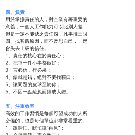
四、負責
用於承擔責任的人，對企業有著重要的
意義，一個人工作能力可以比別人差，
但是一定不能缺乏責任感，凡事推三阻
四、找客觀原因，而不反思自己，一定
會失去上級的信任。
1、責任的核心在於責任心；
2、把每一件小事都做好；
3、言必信，行必果；
4、錯就是錯，絕對不要找藉口；
5、讓問題的皮球至於你；
6、不因一點疏忽而鑄成大錯。
五、注重效率
高效的工作習慣是每個可望成功的人所
必備的，也是每個單位都非常看重的。
1、跟窮忙、瞎忙說"再見"；