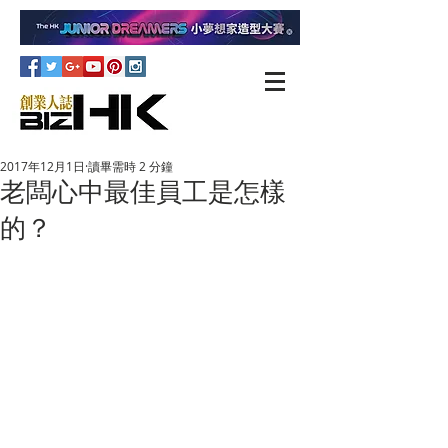
2017年12月1日
讀畢需時 2 分鐘
老闆心中最佳員工是怎樣
的？