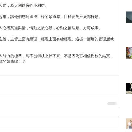
大局，為大利益犧牲小利益。
起來，讓他們感到達成目標的緊迫感，目標要先推廣都行動。
人心者莫過與情，情動之後心動，心動之後理順。方可成事。
主管，主管上面有經理，經理上面有總經理。這樣一層層的管理層就
。
人能力的標準，鳥不從樹枝上掉下來，不是因為它相信樹枝的結實，
你的翅膀呢！？