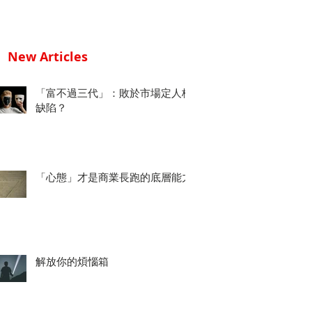
New Articles
「富不過三代」：敗於市場定人格
缺陷？
「心態」才是商業長跑的底層能力
解放你的煩惱箱