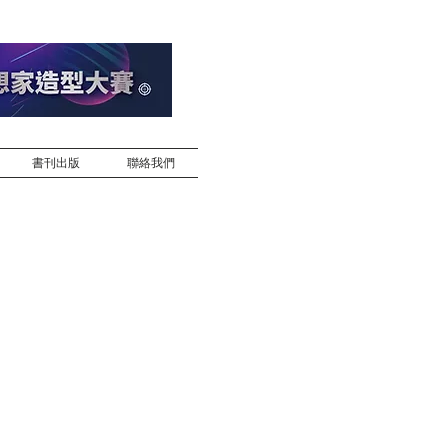
書刊出版
聯絡我們