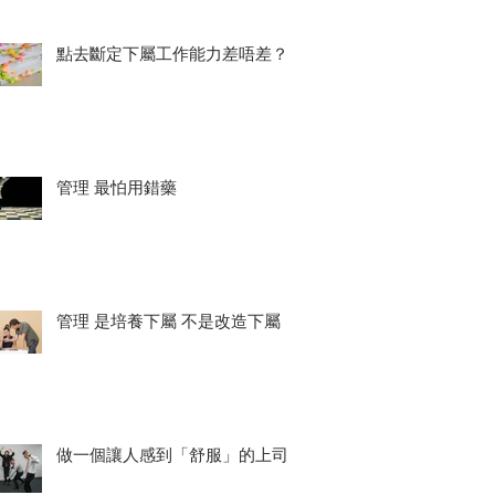
點去斷定下屬工作能力差唔差？
管理 最怕用錯藥
管理 是培養下屬 不是改造下屬
做一個讓人感到「舒服」的上司