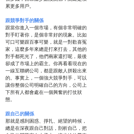
累更多用戶。
跟競爭對手的關係
跟當你進入一個市場，有個非常明確的
對手盯著你，是個非常好的現象。比如
可口可樂跟百事可樂，就是一對歡喜冤
家，這麼多年來總是打來打去，其他的
對手都死光了，他們兩家還打呢，最後
卻成了市場上的霸主。你再看看現在的
一線互聯網公司，都是跟敵人拼殺出來
的。事實上，一個強大競爭對手，可以
讓你整個公司明確自己的方向，公司上
下所有人都會處在一個興奮的打仗狀
態。
跟自己的關係
那就是感到困惑、掙扎、絕望的時候，
總是在深夜跟自己對話，剖析自己，把