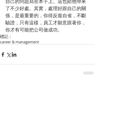
自己的問題寫在本子上。這也給他帶來
了不少好處。其實，處理好跟自己的關
係，是最重要的，你得反復自省，不斷
驗證，只有這樣，員工才願意跟著你，
你才有可能把公司做成功。
標記：
career & management
留言
撰寫留言......