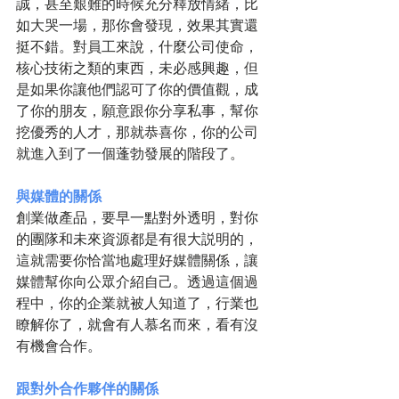
誠，甚至艱難的時候充分釋放情緒，比
如大哭一場，那你會發現，效果其實還
挺不錯。對員工來說，什麼公司使命，
核心技術之類的東西，未必感興趣，但
是如果你讓他們認可了你的價值觀，成
了你的朋友，願意跟你分享私事，幫你
挖優秀的人才，那就恭喜你，你的公司
就進入到了一個蓬勃發展的階段了。
與媒體的關係
創業做產品，要早一點對外透明，對你
的團隊和未來資源都是有很大説明的，
這就需要你恰當地處理好媒體關係，讓
媒體幫你向公眾介紹自己。透過這個過
程中，你的企業就被人知道了，行業也
瞭解你了，就會有人慕名而來，看有沒
有機會合作。
跟對外合作夥伴的關係