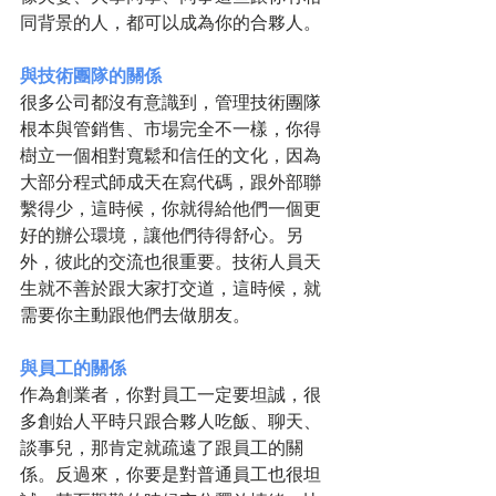
同背景的人，都可以成為你的合夥人。
與技術團隊的關係
很多公司都沒有意識到，管理技術團隊
根本與管銷售、市場完全不一樣，你得
樹立一個相對寬鬆和信任的文化，因為
大部分程式師成天在寫代碼，跟外部聯
繫得少，這時候，你就得給他們一個更
好的辦公環境，讓他們待得舒心。另
外，彼此的交流也很重要。技術人員天
生就不善於跟大家打交道，這時候，就
需要你主動跟他們去做朋友。
與員工的關係
作為創業者，你對員工一定要坦誠，很
多創始人平時只跟合夥人吃飯、聊天、
談事兒，那肯定就疏遠了跟員工的關
係。反過來，你要是對普通員工也很坦