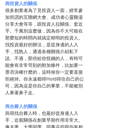
與投資人的關係
很多創業者為了見投資人一面，經常參
加所謂的互聯網大會、成功者心靈雞湯
分享大會等等，跟投資人拉關係、套近
乎。千萬別這麼做，因為你不大可能在
那麼短的時間內就搞定精明的投資人。
找投資最好的辦法，是從身邊的人入
手，找熟人，通過各種關係介紹私下
談。不過，那些給你投錢的人，有時可
能會有非常苛刻的附加條件，比如要一
票否決權什麼的，這時候你一定要直接
拒絕掉。你永遠都得Hold得住自己的公
司，因為這是你自己的事業，不能被別
人牽著鼻子走。
與合夥人的關係
與尋找合夥人時，也最好從身邊人入
手，近親關係在創業早期作用非常大。
像夫妻、大學同學、同事這些跟你有相