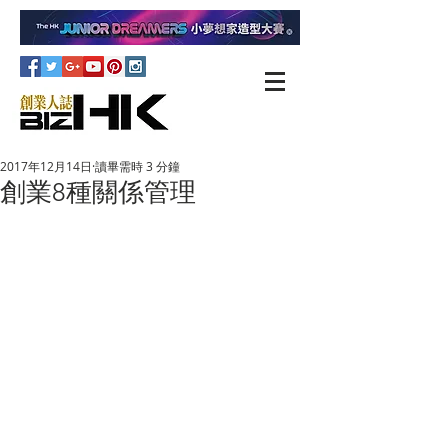
2017年12月14日
讀畢需時 3 分鐘
創業8種關係管理