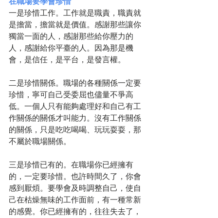
在職場要學會珍惜
一是珍惜工作。工作就是職責，職責就
是擔當，擔當就是價值。感謝那些讓你
獨當一面的人，感謝那些給你壓力的
人，感謝給你平臺的人。因為那是機
會，是信任，是平台，是發言權。
二是珍惜關係。職場的各種關係一定要
珍惜，寧可自己受委屈也儘量不爭高
低。一個人只有能夠處理好和自己有工
作關係的關係才叫能力。沒有工作關係
的關係，只是吃吃喝喝、玩玩耍耍，那
不屬於職場關係。
三是珍惜已有的。在職場你已經擁有
的，一定要珍惜。也許時間久了，你會
感到厭煩。要學會及時調整自己，使自
己在枯燥無味的工作面前，有一種常新
的感覺。你已經擁有的，往往失去了，