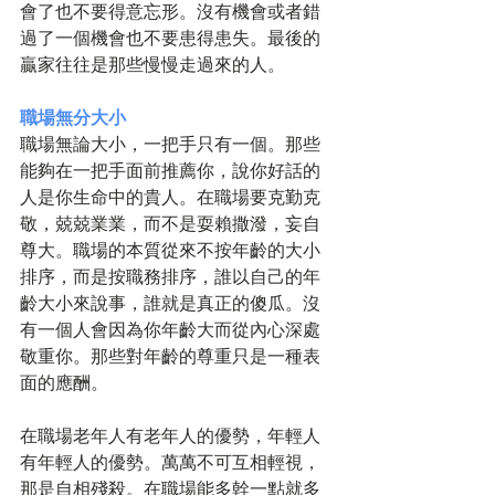
會了也不要得意忘形。沒有機會或者錯
過了一個機會也不要患得患失。最後的
贏家往往是那些慢慢走過來的人。
職場無分大小
職場無論大小，一把手只有一個。那些
能夠在一把手面前推薦你，說你好話的
人是你生命中的貴人。在職場要克勤克
敬，兢兢業業，而不是耍賴撒潑，妄自
尊大。職場的本質從來不按年齡的大小
排序，而是按職務排序，誰以自己的年
齡大小來說事，誰就是真正的傻瓜。沒
有一個人會因為你年齡大而從內心深處
敬重你。那些對年齡的尊重只是一種表
面的應酬。
在職場老年人有老年人的優勢，年輕人
有年輕人的優勢。萬萬不可互相輕視，
那是自相殘殺。在職場能多幹一點就多