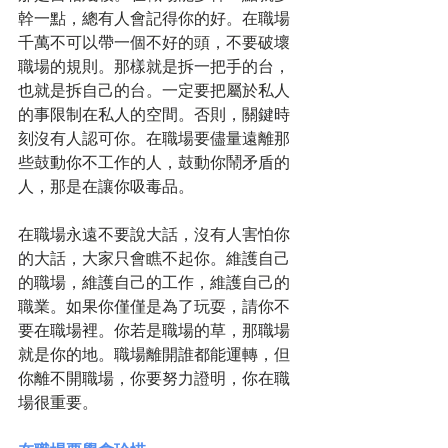
幹一點，總有人會記得你的好。在職場
千萬不可以帶一個不好的頭，不要破壞
職場的規則。那樣就是拆一把手的台，
也就是拆自己的台。一定要把屬於私人
的事限制在私人的空間。否則，關鍵時
刻沒有人認可你。在職場要儘量遠離那
些鼓動你不工作的人，鼓動你鬧矛盾的
人，那是在讓你吸毒品。
在職場永遠不要說大話，沒有人害怕你
的大話，大家只會瞧不起你。維護自己
的職場，維護自己的工作，維護自己的
職業。如果你僅僅是為了玩耍，請你不
要在職場裡。你若是職場的草，那職場
就是你的地。職場離開誰都能運轉，但
你離不開職場，你要努力證明，你在職
場很重要。