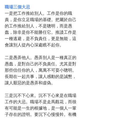
職場三個大忌
一是把工作推給別人。工作是你的職
責，是你立足職場的基礎。把屬於自己
的工作推給別人，不是聰明，而是愚
蠢，除非是你不能勝任它。推諉工作是
一種逃避，是不負責任，更是無能，這
會讓別人從內心深處瞧不起你。
二是愚弄他人。愚弄別人是一種真正的
愚蠢，是對自己的不負責任。尤其是對
那些信任你的人，萬萬不可耍小聰明。
長期在一起共事，讓人感動的是誠懇，
讓人厭惡的是愚弄和虛偽。
三是沉不下心來。沉不下心來是在職場
工作的大忌。職場不是走馬觀花，而很
有可能是一生的根據地，是一個人一輩
子存在的證明。要沉下心慢慢幹。有機