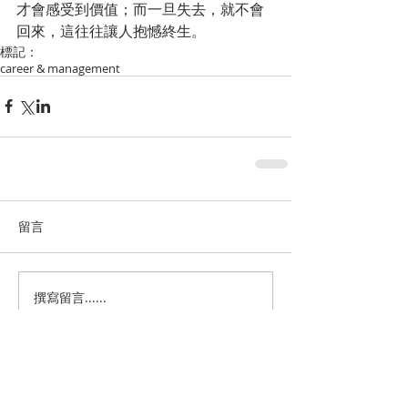
才會感受到價值；而一旦失去，就不會
回來，這往往讓人抱憾終生。
標記：
career & management
留言
撰寫留言......