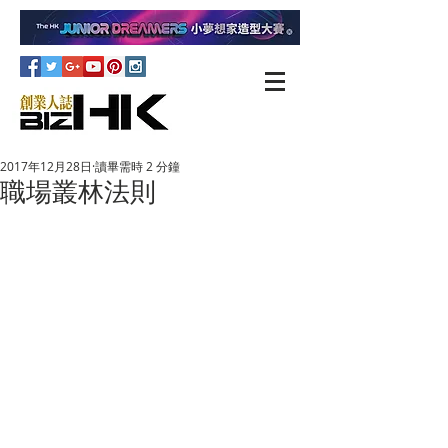
2017年12月28日
讀畢需時 2 分鐘
職場叢林法則