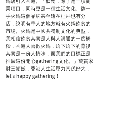
鍋店引入香港。「飲食，除了是一項商
業項目，同時更是一種生活文化。劉一
手火鍋這個品牌甚至遠在杜拜也有分
店，說明有華人的地方就有火鍋飲食的
市場。火鍋是中國共餐制文化的典型，
我相信飲食其實是人與人溝通的一度橋
樑，香港人喜歡火鍋，烚下烚下的背後
其實是一份人情味，而我們的目標正是
推廣這份開心gathering文化。」萬貫家
財三頓飯，香港人生活壓力真係好大，
let’s happy gathering！