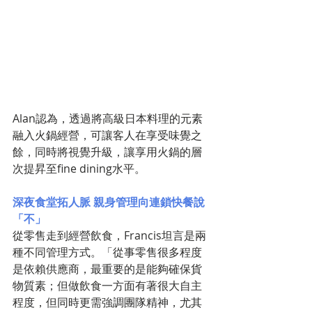
Alan認為，透過將高級日本料理的元素
融入火鍋經營，可讓客人在享受味覺之
餘，同時將視覺升級，讓享用火鍋的層
次提昇至fine dining水平。
深夜食堂拓人脈 親身管理向連鎖快餐說
「不」
從零售走到經營飲食，Francis坦言是兩
種不同管理方式。「從事零售很多程度
是依賴供應商，最重要的是能夠確保貨
物質素；但做飲食一方面有著很大自主
程度，但同時更需強調團隊精神，尤其