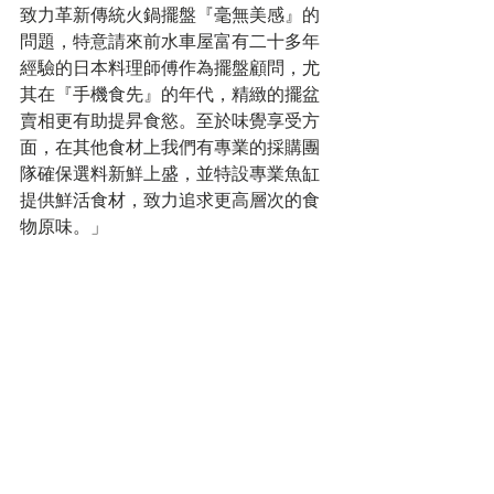
致力革新傳統火鍋擺盤『毫無美感』的
問題，特意請來前水車屋富有二十多年
經驗的日本料理師傅作為擺盤顧問，尤
其在『手機食先』的年代，精緻的擺盆
賣相更有助提昇食慾。至於味覺享受方
面，在其他食材上我們有專業的採購團
隊確保選料新鮮上盛，並特設專業魚缸
提供鮮活食材，致力追求更高層次的食
物原味。」