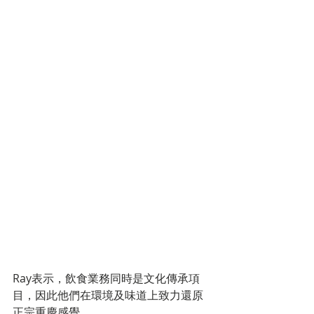
Ray表示，飲食業務同時是文化傳承項
目，因此他們在環境及味道上致力還原
正宗重慶感覺。