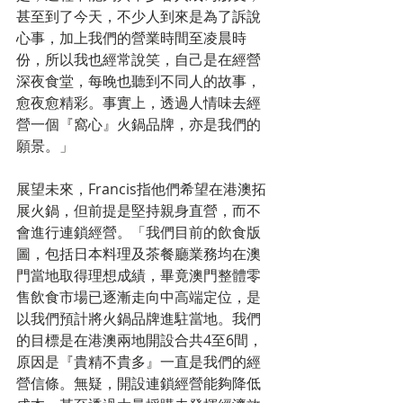
甚至到了今天，不少人到來是為了訴說
心事，加上我們的營業時間至凌晨時
份，所以我也經常說笑，自己是在經營
深夜食堂，每晚也聽到不同人的故事，
愈夜愈精彩。事實上，透過人情味去經
營一個『窩心』火鍋品牌，亦是我們的
願景。」
展望未來，Francis指他們希望在港澳拓
展火鍋，但前提是堅持親身直營，而不
會進行連鎖經營。「我們目前的飲食版
圖，包括日本料理及茶餐廳業務均在澳
門當地取得理想成績，畢竟澳門整體零
售飲食市場已逐漸走向中高端定位，是
以我們預計將火鍋品牌進駐當地。我們
的目標是在港澳兩地開設合共4至6間，
原因是『貴精不貴多』一直是我們的經
營信條。無疑，開設連鎖經營能夠降低