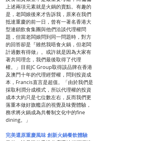
上述兩項元素就是火鍋的賣點。有趣的
是，老闆娘後來才告訴我，原來在我們
抵達重慶的前一日，曾有一著名香港大
型連鎖飲食集團與他們洽談代理權問
題，但當老闆娘問到同一問題時，對方
的回答卻是『雖然我唔食火鍋，但老闆
計過數有得做』。或許就是因為大家有
著共同理念，我們最後取得了代理
權。」目前JC Group取得該品牌在香港
及澳門十年的代理經營權，問到投資成
本，Francis直言是超值。「由於我們是
採取利潤分成模式，所以代理權的投資
成本大約只是七位數左右，反而我們更
落重本做好旗艦店的視覺及味覺體驗，
務求將火鍋成為共餐制文化中的fine 
dining。」
完美還原重慶風味 創新火鍋餐飲體驗