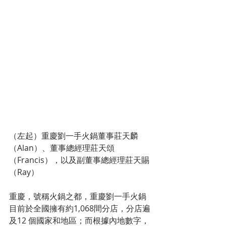
（左起）重慶劉一手火鍋董事莊天麟
（Alan）、董事總經理莊天頌
（Francis），以及副董事總經理莊天賜
（Ray）
重慶，號稱火鍋之都，重慶劉一手火鍋
目前於全國擁有約1,068間分店，分店遍
及12 個國家和地區；而根據內地數字，