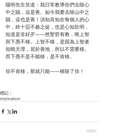
陽明先生笑道：我日常教導你們去除心
中之賊，這是善。如今我要去除山中之
賊，這也是善！須知良知在每個人的心
中，終十惡不赦之徒，也是心知肚明，
知道是非好歹——然聖哲有教，唯上智
與下愚不移。上智不移，是因為上智者
知曉天理，居於善地，所以不需要移。
而下愚不是不能移，是不肯移。
你不肯移，那就只能——移除了你！
標記：
motivation