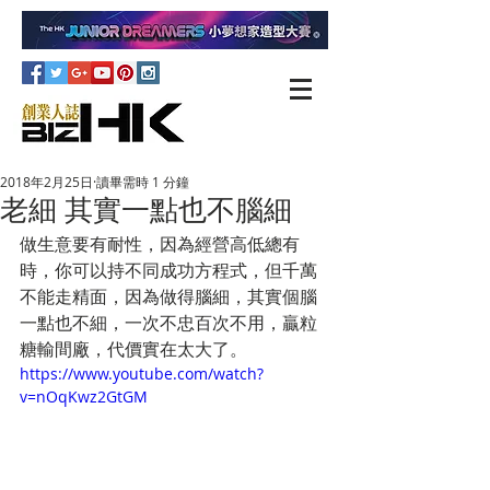
2018年2月25日
讀畢需時 1 分鐘
老細 其實一點也不腦細
做生意要有耐性，因為經營高低總有
時，你可以持不同成功方程式，但千萬
不能走精面，因為做得腦細，其實個腦
一點也不細，一次不忠百次不用，贏粒
糖輸間廠，代價實在太大了。
https://www.youtube.com/watch?
v=nOqKwz2GtGM