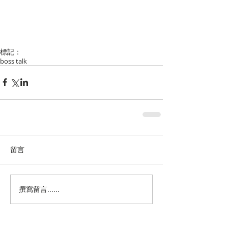
標記：
boss talk
留言
撰寫留言......