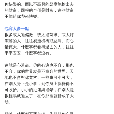
你快樂的。而以不高興的態度施捨出去
的財富，回報的也僅是財富，這些財富
不能給你帶來快樂。
包容人多一點
很多或太過偏激、或太過苛求、或太好
潔癖的人，往往易遭橫禍或惡病。而心
量寬大、什麼事都看得過去的人，往往
平平安安，什麼事都沒有。
這就是心造命。你的心這也不容，那也
不容，你的世界就是不寬容的世界。天
地也不會對你寬容。一些事可小可大，
在別人身上是小事，到你身上就變得不
可收拾。小小的厄運與過錯，在別人是
很輕易就過去了，在你那裡就變成了大
劫。
所以，什麼都不要外求，先問問你自己