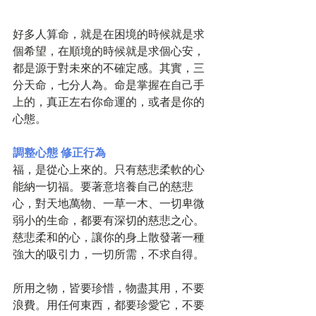
好多人算命，就是在困境的時候就是求
個希望，在順境的時候就是求個心安，
都是源于對未來的不確定感。其實，三
分天命，七分人為。命是掌握在自己手
上的，真正左右你命運的，或者是你的
心態。
調整心態 修正行為
福，是從心上來的。只有慈悲柔軟的心
能納一切福。要著意培養自己的慈悲
心，對天地萬物、一草一木、一切卑微
弱小的生命，都要有深切的慈悲之心。
慈悲柔和的心，讓你的身上散發著一種
強大的吸引力，一切所需，不求自得。
所用之物，皆要珍惜，物盡其用，不要
浪費。用任何東西，都要珍愛它，不要