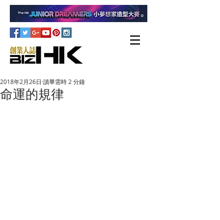
2018年2月26日
讀畢需時 2 分鐘
命運的規律