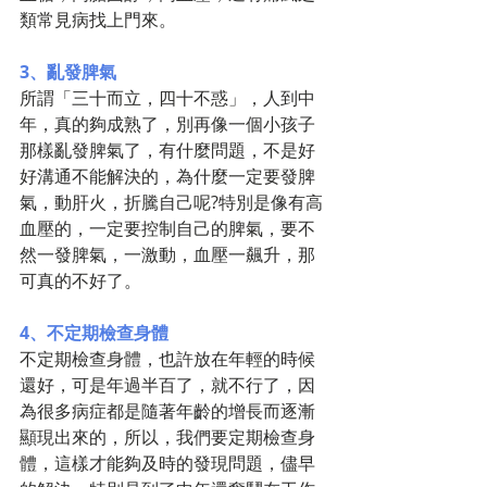
類常見病找上門來。
3、亂發脾氣
所謂「三十而立，四十不惑」，人到中
年，真的夠成熟了，別再像一個小孩子
那樣亂發脾氣了，有什麼問題，不是好
好溝通不能解決的，為什麼一定要發脾
氣，動肝火，折騰自己呢?特別是像有高
血壓的，一定要控制自己的脾氣，要不
然一發脾氣，一激動，血壓一飆升，那
可真的不好了。
4、不定期檢查身體
不定期檢查身體，也許放在年輕的時候
還好，可是年過半百了，就不行了，因
為很多病症都是隨著年齡的增長而逐漸
顯現出來的，所以，我們要定期檢查身
體，這樣才能夠及時的發現問題，儘早