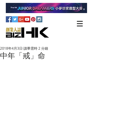
2018年4月3日
讀畢需時 2 分鐘
中年「戒」命