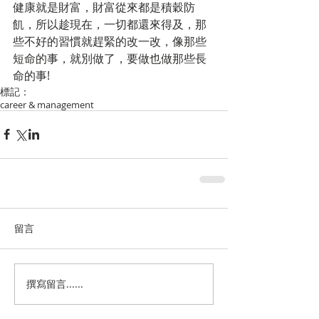
健康就是財富，財富從來都是積穀防
飢，所以趁現在，一切都還來得及，那
些不好的習慣就趕緊的改一改，像那些
短命的事，就別做了，要做也做那些長
命的事!
標記：
career & management
留言
撰寫留言......