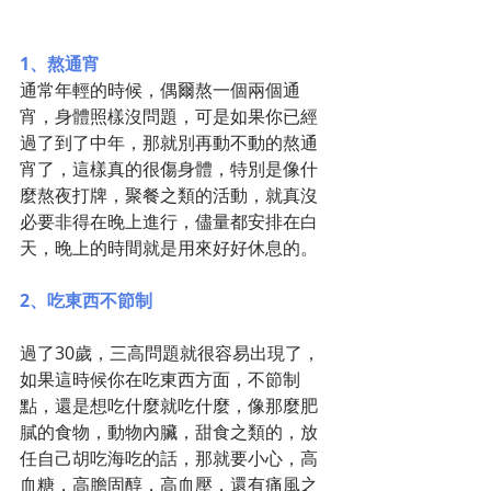
1、熬通宵
通常年輕的時候，偶爾熬一個兩個通
宵，身體照樣沒問題，可是如果你已經
過了到了中年，那就別再動不動的熬通
宵了，這樣真的很傷身體，特別是像什
麼熬夜打牌，聚餐之類的活動，就真沒
必要非得在晚上進行，儘量都安排在白
天，晚上的時間就是用來好好休息的。
2、吃東西不節制
過了30歲，三高問題就很容易出現了，
如果這時候你在吃東西方面，不節制
點，還是想吃什麼就吃什麼，像那麼肥
膩的食物，動物內臟，甜食之類的，放
任自己胡吃海吃的話，那就要小心，高
血糖，高膽固醇，高血壓，還有痛風之