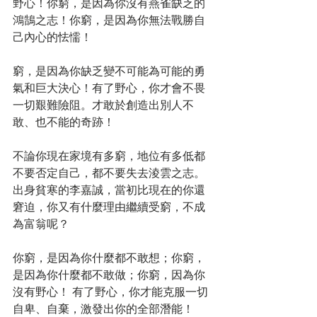
野心！你窮，是因為你沒有燕雀缺乏的
鴻鵠之志！你窮，是因為你無法戰勝自
己內心的怯懦！
窮，是因為你缺乏變不可能為可能的勇
氣和巨大決心！有了野心，你才會不畏
一切艱難險阻。才敢於創造出別人不
敢、也不能的奇跡！
不論你現在家境有多窮，地位有多低都
不要否定自己，都不要失去淩雲之志。
出身貧寒的李嘉誠，當初比現在的你還
窘迫，你又有什麼理由繼續受窮，不成
為富翁呢？
你窮，是因為你什麼都不敢想；你窮，
是因為你什麼都不敢做；你窮，因為你
沒有野心！ 有了野心，你才能克服一切
自卑、自棄，激發出你的全部潛能！