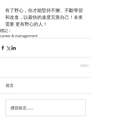
有了野心，你才能堅持不懈、不斷學習
和改進，以最快的速度完善自己！未來
需要 更有野心的人！
標記：
career & management
留言
撰寫留言......