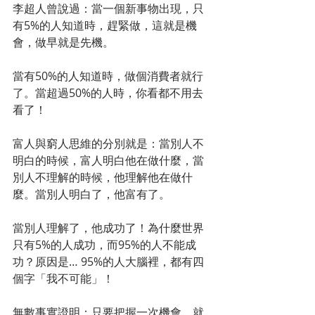
李超人曾說過：當一個新事物出現，只
有5%的人知道時，趕緊做，這就是機
會，做早就是先機。
當有50%的人知道時，做個消費者就行
了。當超過50%的人時，你看都不用去
看了！
富人與窮人思維的分別就是：當別人不
明白的時候，富人明白他在做什麼，當
別人不理解的時候，他理解他在做什
麼。當別人明白了，他富有了。
當別人理解了，他成功了！為什麼世界
只有5%的人成功，而95%的人不能成
功？原因是… 95%的人大腦裡，都有四
個字「我不可能」！
無數事實證明：只要把握一次機會，就