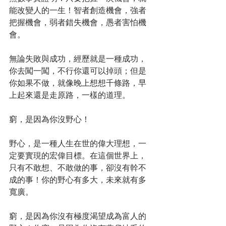
能改變人的一生！智者創造機會，強者
把握機會，弱者錯失機會，愚者害怕機
會。
無論失敗與成功，經歷就是一種成功，
你去闖一闖，不行你還可以掉頭；但是
你如果不做，就像晚上想想千條路，早
上起來還是走原路，一樣的道理。
窮，是因為你沒野心！
野心，是一種人生在世的偉大理想，一
定要實現的宏偉目標。在這個世界上，
只有不敢想、不敢做的事，卻沒有幹不
成的事！你的野心有多大，未來就有多
寬廣。
窮，是因為你沒有極度渴望成為富人的