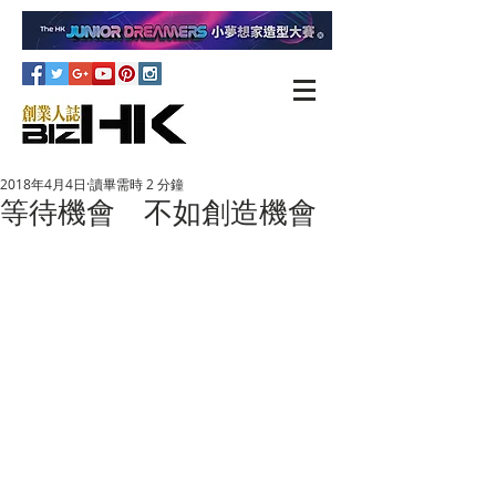
2018年4月4日
讀畢需時 2 分鐘
等待機會 不如創造機會