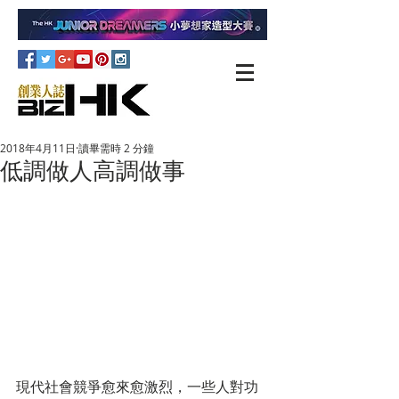
2018年4月11日
讀畢需時 2 分鐘
低調做人高調做事
現代社會競爭愈來愈激烈，一些人對功