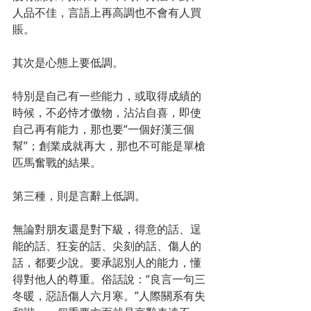
人品不佳，言語上再高調也不會有人買
賬。
其次是心態上要低調。
特別是自己有一些能力，或取得成績的
時候，不必恃才傲物，沾沾自喜，即使
自己再有能力，那也要“一個好漢三個
幫”；創業成就再大，那也不可能是單槍
匹馬奮戰的結果。
第三種，則是言辭上低調。
無論對朋友還是對下級，得意的話、逞
能的話、狂妄的話、尖刻的話、傷人的
話，都要少說。要承認別人的能力，懂
得對他人的尊重。俗話說：“良言一句三
冬暖，惡語傷人六月寒。”人際關系有失