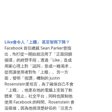
Like會令人「上癮」 甚至智商下降？
Facebook 首任總裁 Sean Parker曾指
出，fb打從一開始就活用了「正面回饋
循環」的經營手段，透過「Like」造成
用家心理上對「認同」形成一種渴求，
從而讓使用者對fb「上癮」。另一方
面，發明「按讚」機制的 Justin 
Rosenstein更坦言，為了確保自己不會
「上癮」，他更在他的電腦上安裝了軟
體來「阻止」社交平台，同時也限制他
使用 Facebook 的時間。Rosenstein 會
這樣做，因為他很清楚矽谷的「注意力