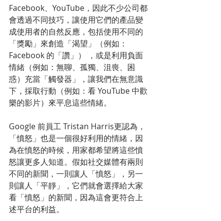
Facebook、YouTube，因此不少公司都
會透過不同技巧，讓使用它們的產品變
成使用者的自然反應，包括使用不同的
「獎勵」來創造「渴望」（例如：
Facebook 的「讚」） ，或是利用負面
情緒（例如：無聊、孤獨、沮喪、困
惑）充當「觸發器」，讓我們在無意識
下，採取行動（例如：看 YouTube 中歡
樂的影片）來平息這些情緒。
Google 前員工 Tristan Harris更認為，
「憤怒」也是一個很好利用的情緒，因
為在憤怒的時候，用家都希望將這些憤
怒讓更多人知道。假如社交媒體有兩則
不同的新聞，一則讓人「憤怒」，另一
則讓人「平靜」，它們就會選擇給大家
看「憤怒」的新聞，因為這會更符合上
述平台的利益。