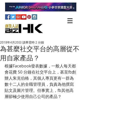
2018年4月20日
讀畢需時 2 分鐘
為甚麼社交平台的高層從不
用自家產品？
根據Facebook發表數據，一般人每天都
會花費 50 分鐘在社交平台上，甚至fb創
辦人朱克伯格，其個人專頁更有一群為
數十二人的全職管理員，負責為他撰寫
貼文及圖片管理。但事實上，fb其他高
層卻極少使用自己公司的產品？