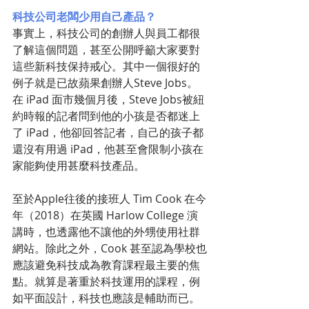
科技公司老闆少用自己產品？
事實上，科技公司的創辦人與員工都很
了解這個問題，甚至公開呼籲大家要對
這些新科技保持戒心。其中一個很好的
例子就是已故蘋果創辦人Steve Jobs。
在 iPad 面市幾個月後，Steve Jobs被紐
約時報的記者問到他的小孩是否都迷上
了 iPad，他卻回答記者，自己的孩子都
還沒有用過 iPad，他甚至會限制小孩在
家能夠使用甚麼科技產品。
至於Apple往後的接班人 Tim Cook 在今
年（2018）在英國 Harlow College 演
講時，也透露他不讓他的外甥使用社群
網站。除此之外，Cook 甚至認為學校也
應該避免科技成為教育課程最主要的焦
點。就算是著重於科技運用的課程，例
如平面設計，科技也應該是輔助而已。