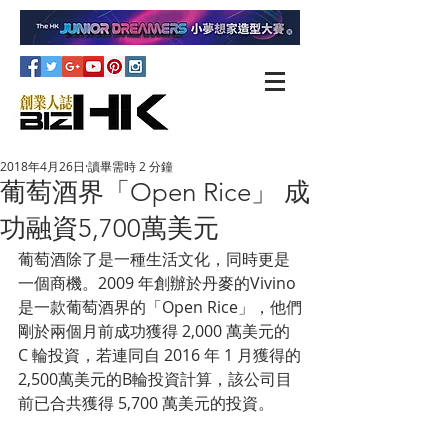
2018年4月26日
讀畢需時 2 分鐘
葡萄酒界「Open Rice」 成
功融資5,700萬美元
葡萄酒除了是一種生活文化，同時更是
一個商機。2009 年創辦於丹麥的Vivino
是一款葡萄酒界的「Open Rice」，他們
剛於兩個月前成功獲得 2,000 萬美元的 
C 輪投資，若連同自 2016 年 1 月獲得的
2,500萬美元的B輪投資計算，該公司目
前已合共獲得 5,700 萬美元的投資。