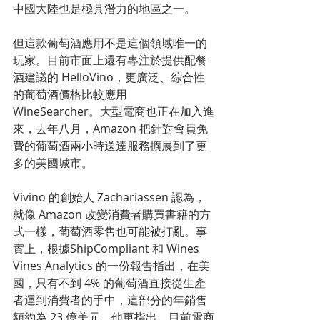
中國大陸也是極具潛力的地區之一。
但這款葡萄酒應用不是這個領域唯一的
玩家。目前市面上還有專注於提供配餐
酒建議的 HelloVino，更廣泛、綜合性
的葡萄酒價格比較應用 
WineSearcher。大型電商也正在加入進
來，去年八月，Amazon 把針對會員免
費的葡萄酒兩小時送達服務擴展到了更
多的美國城市。
Vivino 的創始人 Zachariassen 認為，
就像 Amazon 改變消費者購買書籍的方
式一樣，葡萄酒零售也可能被打亂。事
實上，根據ShipCompliant 和 Wines 
Vines Analytics 的一份報告指出，在美
國，只有不到 4% 的葡萄酒直接從生產
者運到消費者的手中，這部分的年銷售
額約為 23 億美元。他更指出，目前電商