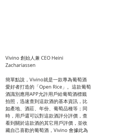
Vivino 創始人兼 CEO Heini 
Zachariassen
簡單點說，Vivino就是一款專為葡萄酒
愛好者打造的「Open Rice」。這款葡萄
酒識別應用APP允許用戶給葡萄酒標籤
拍照，迅速查到這款酒的基本資訊，比
如產地、酒莊、年份、葡萄品種等；同
時，用戶還可以對這款酒評分評價，查
看到關於這款酒的其它用戶評價，並收
藏自己喜歡的葡萄酒，Vivino 會據此為