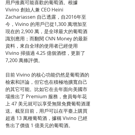
用戶推薦可能喜歡的葡萄酒。根據 
Vivino 創始人兼 CEO Heini 
Zachariassen 自己透露，自2016年至
今，Vivino 的用戶已從1,300 萬增加至
現在的 2,900 萬，是全球最大的葡萄酒
識別應用；而翻閱 CNN Money 的最新
資料，來自全球的使用者已經使用 
Vivino 掃描過 4.25 億個酒標，更新了 
7,200 萬條評價。
目前 Vivino 的核心功能仍然是葡萄酒的
檢索和評論，但它也在積極地擴寬自己
的其它可能。比如它在去年面向美國市
場推出了 Premium 服務，會員每年花
上 47 美元就可以享受無限免費葡萄酒運
送。截至目前，用戶可以在平臺上購買
超過 13 萬種葡萄酒，據稱 Vivino 已經
售出了價值 1 億美元的葡萄酒。