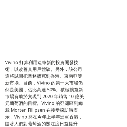
Vivino 打算利用這筆新的投資開發技
術，以改善其用戶體驗。另外，該公司
還將試圖把業務擴寬到香港、東南亞等
新市場。目前，Vivino 的第一大市場仍
然是美國，佔比高達 50%。積極擴寬新
市場有助於實現到 2020 年銷售 10 億美
元葡萄酒的目標。Vivino 的亞洲區副總
裁 Morten Fillipsen 在接受採訪時表
示，Vivino 將在今年上半年進軍香港，
隨著人們對葡萄酒的關注度日益提升，