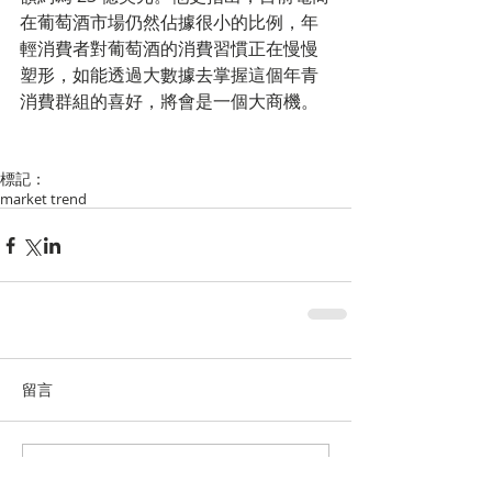
在葡萄酒市場仍然佔據很小的比例，年
輕消費者對葡萄酒的消費習慣正在慢慢
塑形，如能透過大數據去掌握這個年青
消費群組的喜好，將會是一個大商機。
標記：
market trend
留言
撰寫留言......