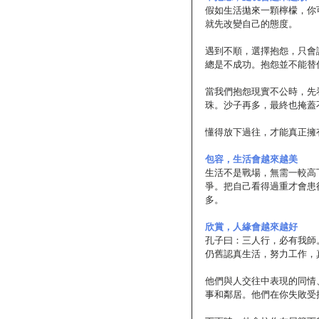
假如生活拋來一顆檸檬，你
就先改變自己的態度。
遇到不順，選擇抱怨，只會
總是不成功。抱怨並不能替
當我們抱怨現實不公時，先
珠。沙子再多，最終也掩蓋
懂得放下過往，才能真正擁
包容，生活會越來越美
生活不是戰場，無需一較高
爭。把自己看得過重才會患
多。
欣賞，人緣會越來越好
孔子曰：三人行，必有我師
仍舊認真生活，努力工作，
他們與人交往中表現的同情
事和鄰居。他們在你失敗受