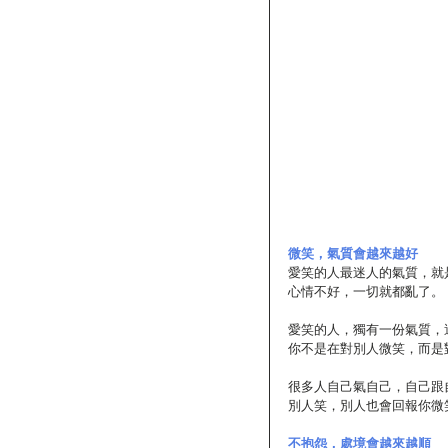
微笑，氣質會越來越好
愛笑的人最迷人的氣質，就
心情不好，一切就都亂了。
愛笑的人，獨有一份氣質，
你不是在對別人微笑，而是
很多人自己氣自己，自己跟
別人笑，別人也會回報你微
不抱怨，處境會越來越順