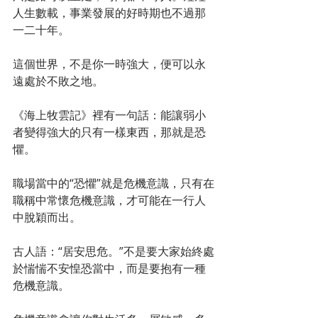
人生數載，事業發展的好時期也不過那
一二十年。
這個世界，不是你一時強大，便可以永
遠處於不敗之地。
《海上牧雲記》裡有一句話：能讓弱小
者變得強大的只有一樣東西，那就是恐
懼。
職場當中的“恐懼”就是危機意識，只有在
職稱中常懷危機意識，才可能在一行人
中脫穎而出。
古人語：“居安思危。”不是要大家始終處
於惴惴不安惶恐當中，而是要抱有一種
危機意識。