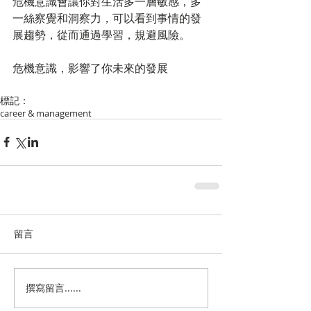
危機意識會讓你對生活多一層敏感，多
一絲察覺和洞察力，可以看到事情的發
展趨勢，從而通過學習，規避風險。
危機意識，影響了你未來的發展
標記：
career & management
留言
撰寫留言......