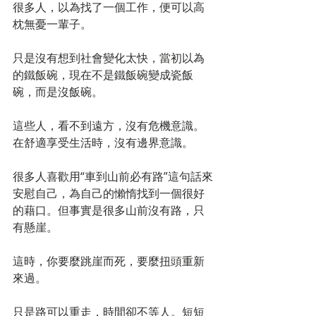
很多人，以為找了一個工作，便可以高
枕無憂一輩子。
只是沒有想到社會變化太快，當初以為
的鐵飯碗，現在不是鐵飯碗變成瓷飯
碗，而是沒飯碗。
這些人，看不到遠方，沒有危機意識。
在舒適享受生活時，沒有邊界意識。
很多人喜歡用“車到山前必有路”這句話來
安慰自己，為自己的懶惰找到一個很好
的藉口。但事實是很多山前沒有路，只
有懸崖。
這時，你要麼跳崖而死，要麼扭頭重新
來過。
只是路可以重走，時間卻不等人。短短