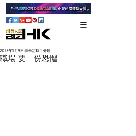
2018年5月9日
讀畢需時 1 分鐘
職場 要一份恐懼