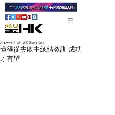
2018年5月10日
讀畢需時 1 分鐘
懂得從失敗中總結教訓 成功
才有望