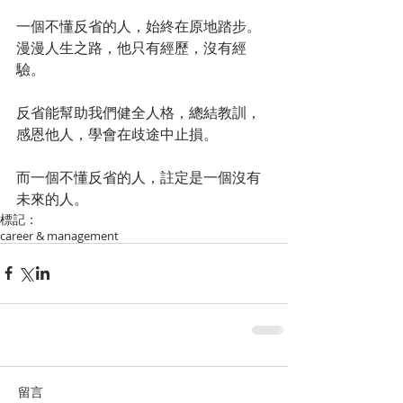
一個不懂反省的人，始終在原地踏步。
漫漫人生之路，他只有經歷，沒有經
驗。
反省能幫助我們健全人格，總結教訓，
感恩他人，學會在歧途中止損。
而一個不懂反省的人，註定是一個沒有
未來的人。
標記：
career & management
留言