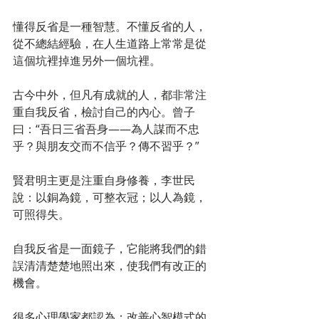
懂得反省是一種智慧。不懂反省的人，
從不總結經驗，在人生道路上常常是從
這個坑裡掉進另外一個坑裡。
古今中外，但凡有成就的人，都非常注
重自我反省，檢討自己的內心。曾子
曰：“吾日三省吾身——為人謀而不忠
乎？與朋友交而不信乎？傳不習乎？”
賢君明主更是注重自身修養，李世民
說：以銅為鏡，可整衣冠；以人為鏡，
可照得失。
自我反省是一面鏡子，它能將我們的錯
誤清清楚楚地照出來，使我們有改正的
機會。
很多心理學家都認為：改善心智模式的