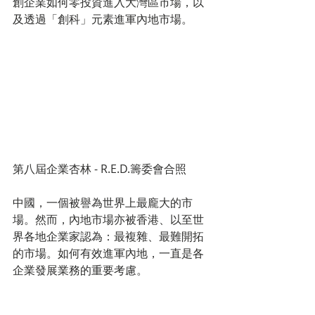
創企業如何零投資進入大灣區市場，以
及透過「創科」元素進軍內地市場。
第八屆企業杏林 - R.E.D.籌委會合照
中國，一個被譽為世界上最龐大的市
場。然而，內地市場亦被香港、以至世
界各地企業家認為：最複雜、最難開拓
的市場。如何有效進軍內地，一直是各
企業發展業務的重要考慮。