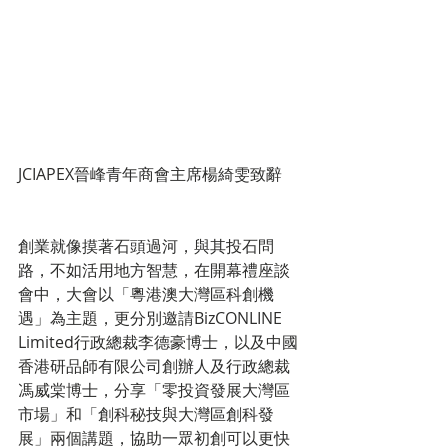
JCIAPEX晉峰青年商會主席楊綺雯致辭
創業就像摸著石頭過河，與其投石問
路，不如活用地方智慧，在開幕禮座談
會中，大會以「粵港澳大灣區科創機
遇」為主題，更分別邀請BizCONLINE 
Limited行政總裁李德豪博士，以及中國
香港研品師有限公司創辦人及行政總裁
馮威棠博士，分享「零投資發展大灣區
市場」和「創科秘技與大灣區創科發
展」兩個講題，協助一眾初創可以更快