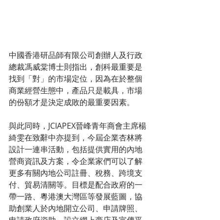
中國香港研品師有限公司創辦人及行政
總裁馮威棠博士則指出，創科最重要是
找到「對」的市場定位，因為在於整個
商業經營生態中，產品只是載具，市場
的份額才是決定成敗的最重要因素。
與此同時，JCIAPEX晉峰青年商會主席楊
綺雯在致辭中亦提到，今屆企業杏林將
設計一連串活動，包括提供實用的內地
營商資訊及方案，令企業家們可以了解
更多有關內地公司註冊、稅務、跨境支
付、貿易清關等。目標是配合政府的一
帶一路、粵港澳大灣區等發展藍圖，協
助創業人於內地開立公司、申請牌照、