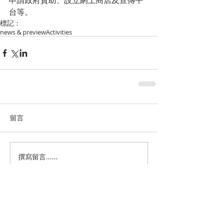
申請政府資助、設立網上商店及宣傳平
台等。
標記：
news & preview
Activities
留言
撰寫留言......