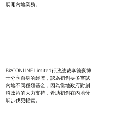
展開內地業務。
BizCONLINE Limited行政總裁李德豪博
士分享自身的經歷，認為初創要多嘗試
內地不同種類基金，因為當地政府對創
科政策的大力支持，希助初創在內地發
展步伐更輕鬆。