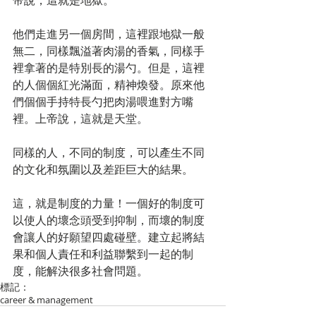
他們走進另一個房間，這裡跟地獄一般
無二，同樣飄溢著肉湯的香氣，同樣手
裡拿著的是特別長的湯勺。但是，這裡
的人個個紅光滿面，精神煥發。原來他
們個個手持特長勺把肉湯喂進對方嘴
裡。上帝說，這就是天堂。
同樣的人，不同的制度，可以產生不同
的文化和氛圍以及差距巨大的結果。
這，就是制度的力量！一個好的制度可
以使人的壞念頭受到抑制，而壞的制度
會讓人的好願望四處碰壁。建立起將結
果和個人責任和利益聯繫到一起的制
度，能解決很多社會問題。
標記：
career & management