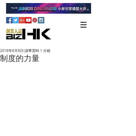
2018年8月8日
讀畢需時 1 分鐘
制度的力量