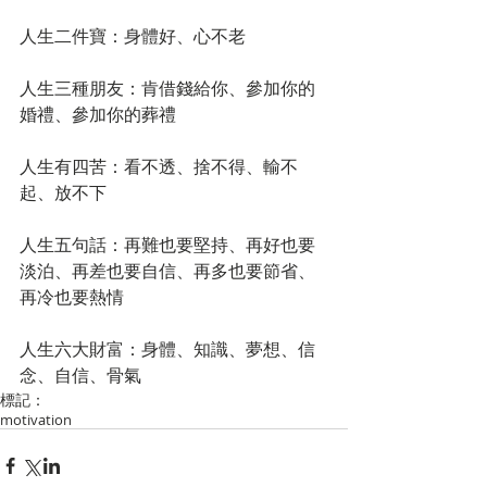
人生二件寶：身體好、心不老
人生三種朋友：肯借錢給你、參加你的
婚禮、參加你的葬禮
人生有四苦：看不透、捨不得、輸不
起、放不下
人生五句話：再難也要堅持、再好也要
淡泊、再差也要自信、再多也要節省、
再冷也要熱情
人生六大財富：身體、知識、夢想、信
念、自信、骨氣
標記：
motivation