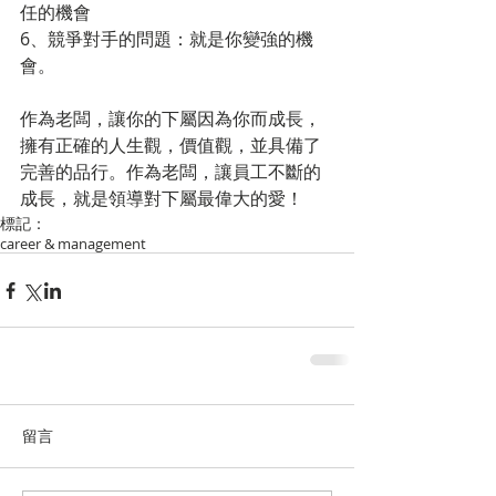
任的機會
6、競爭對手的問題：就是你變強的機
會。
作為老闆，讓你的下屬因為你而成長，
擁有正確的人生觀，價值觀，並具備了
完善的品行。作為老闆，讓員工不斷的
成長，就是領導對下屬最偉大的愛！
標記：
career & management
留言