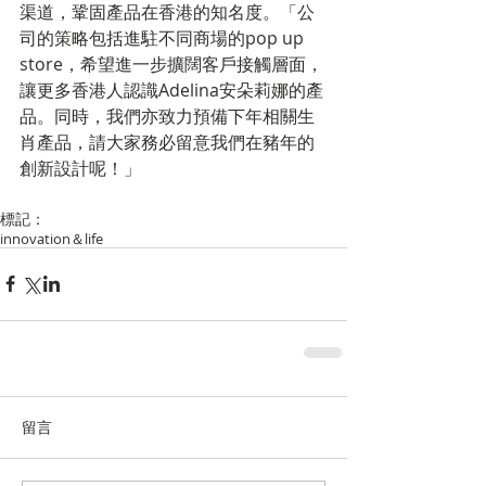
渠道，鞏固產品在香港的知名度。「公
司的策略包括進駐不同商場的pop up 
store，希望進一步擴闊客戶接觸層面，
讓更多香港人認識Adelina安朵莉娜的產
品。同時，我們亦致力預備下年相關生
肖產品，請大家務必留意我們在豬年的
創新設計呢！」
標記：
innovation＆life
留言