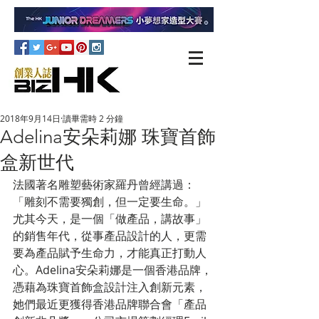
2018年9月14日
讀畢需時 2 分鐘
Adelina安朵莉娜 珠寶首飾
盒新世代
法國著名雕塑藝術家羅丹曾經講過：
「雕刻不需要獨創，但一定要生命。」
尤其今天，是一個「做產品，講故事」
的銷售年代，從事產品設計的人，更需
要為產品賦予生命力，才能真正打動人
心。Adelina安朵莉娜是一個香港品牌，
憑藉為珠寶首飾盒設計注入創新元素，
她們最近更獲得香港品牌聯合會「產品