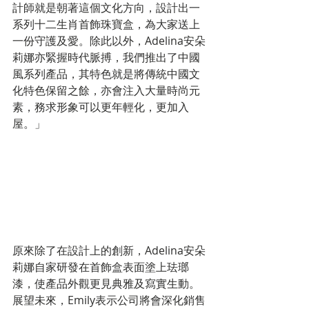
計師就是朝著這個文化方向，設計出一
系列十二生肖首飾珠寶盒，為大家送上
一份守護及愛。除此以外，Adelina安朵
莉娜亦緊握時代脈搏，我們推出了中國
風系列產品，其特色就是將傳統中國文
化特色保留之餘，亦會注入大量時尚元
素，務求形象可以更年輕化，更加入
屋。」
原來除了在設計上的創新，Adelina安朵
莉娜自家研發在首飾盒表面塗上珐瑯
漆，使產品外觀更見典雅及寫實生動。
展望未來，Emily表示公司將會深化銷售