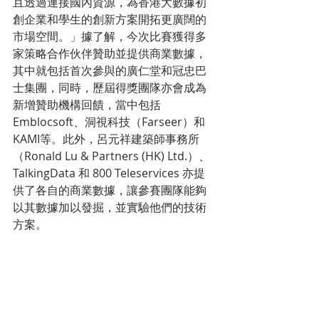
且透過連接國內資源，為香港大數據初
創企業和學生的創新方案開拓更廣闊的
市場空間。」據了解，今次比賽獲得多
家策略合作伙伴贊助並提供商業數據，
其中就包括首次參與的廣仁堂和冠忠巴
士集團，同時，歷屆得獎團隊亦會成為
新增贊助機構回饋，當中包括
Emblocsoft、洞視科技（Farseer）和 
KAMI等。此外，呂元祥建築師事務所
（Ronald Lu & Partners (HK) Ltd.）、
TalkingData 和 800 Teleservices 亦提
供了各自的商業數據，讓參賽團隊能夠
以其數據加以發掘，並實驗他們的技術
方案。  