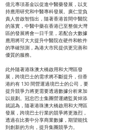
億元專項基金以促進中醫藥發展，以支
持應用研究和中醫專科發展。廣仁堂負
責人曾啟智指出，隨著香港首間中醫院
的落實，中醫中藥在香港已至整個大灣
區的發展將會一日千里，若配合大數據
應用將可大大提升中醫院在硬件和軟件
的準確預測，為港大市民提供更完善和
優質的服務。
此外隨著港珠澳大橋啟用和大灣區發
展，跨境巴士的需求將不斷提升，但香
港約有 130 間營運過境巴士的公司，要
提升競爭力將更需要透過數據分析來加
以規劃。冠忠巴士集團營運總監黃焯添
就認為，隨著港珠澳大橋啟用和大灣區
發展，跨境巴士行業的競爭將更激烈，
透過在比賽中分享商業數據，期望能找
到創新的方向，提升集團競爭力。