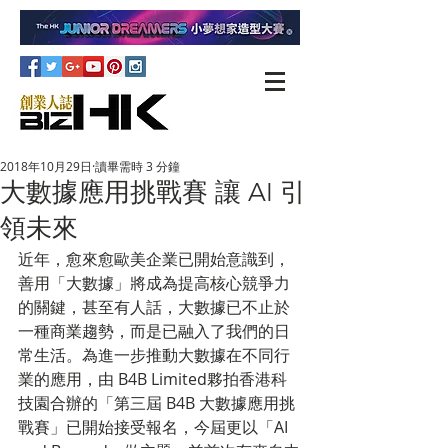
2018年10月29日
讀畢需時 3 分鐘
大數據應用挑戰賽 讓 AI 引
領未來
近年，愈來愈歐美企業已開始意識到，
善用「大數據」將成為提高核心競爭力
的關鍵，甚至有人話，大數據已不止於
一種商業趨勢，而是已融入了我們的日
常生活。為進一步推動大數據在不同行
業的應用，由 B4B Limited夥拍香港科
技園合辦的「第三屆 B4B 大數據應用挑
戰賽」已開始接受報名，今屆更以「AI 