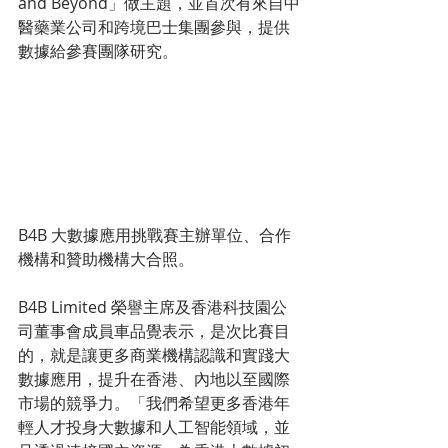
and Beyond」做主題，並首次有來自中
醫藥業公司和跨境巴士集團參與，提供
數據給參賽團隊研究。
B4B 大數據應用挑戰賽主辦單位、合作
機構和贊助機構大合照。
B4B Limited 榮譽主席及香港科技園公
司董事會成員車品覺表示，是次比賽目
的，就是讓更多商業機構認識和實踐大
數據應用，提升在香港、內地以至國際
市場的競爭力。「我們希望更多香港年
輕人才投身大數據和人工智能領域，並