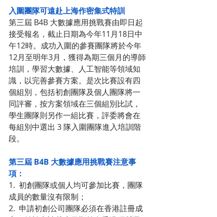
入圍團隊可遠赴上海作密集式特訓
第三屆 B4B 大數據應用挑戰賽由即日起
接受報名，截止日期為今年11月18日中
午12時。成功入圍的參賽團隊將於今年
12月至明年3月，獲得為期三個月的導師
培訓，學習大數據、人工智能等領域知
識，以完善參賽方案。是次比賽設有四
個組別，包括初創團隊及個人團隊將一
同評審，按方案領域在三個組別比試，
學生團隊則另作一組比賽，評委將會在
每組別中選出 3 隊入圍團隊進入培訓階
段。
第三屆 B4B 大數據應用挑戰賽注意事
項：
1.  初創團隊或個人均可參加比賽，團隊
成員的數量沒有限制；
2.  申請初創公司團隊必須在香港註冊成