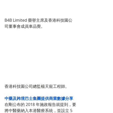
B4B Limited 榮譽主席及香港科技園公
司董事會成員車品覺。
香港科技園公司總監楊天寵工程師。
中藥及跨境巴士集團提供商業數據分享
在剛公布的 2018 年施政報告就提到，要
將中醫藥納入本港醫療系統，並設立 5 