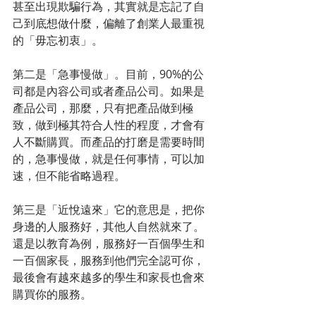
甚至出現欺騙行為，其實就是忘記了自
己到底想做什麼，偏離了創業人最重視
的「毋忘初衷」。
第二是「急事慢做」。目前，90%的公
司都是內容公司或者產品公司。如果是
產品公司，那麼，只有把產品做到極
致，做到極其符合人性的程度，才會有
人不斷購買。而產品的打磨是需要時間
的，急事慢做，就是任何事情，可以加
速，但不能省略過程。
第三是「近悅遠來」它的意思是，把你
身邊的人服務好，其他人自然就來了。
還是以教育為例，服務好一百個學生和
一百個家長，服務到他們完全認可你，
最後會有越來越多的學生和家長也會來
購買你的服務。