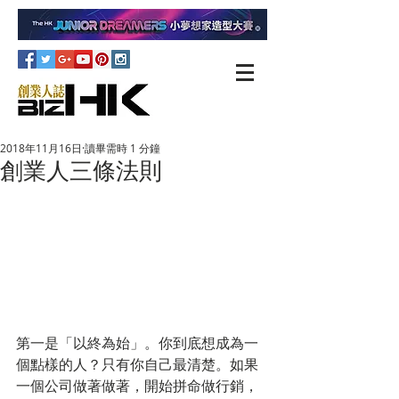
2018年11月16日
讀畢需時 1 分鐘
創業人三條法則
第一是「以終為始」。你到底想成為一
個點樣的人？只有你自己最清楚。如果
一個公司做著做著，開始拼命做行銷，