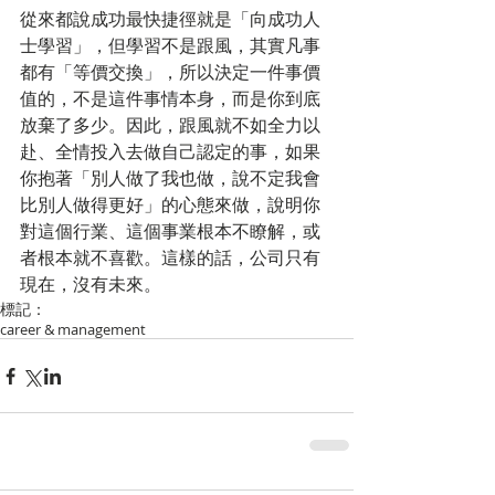
從來都說成功最快捷徑就是「向成功人
士學習」，但學習不是跟風，其實凡事
都有「等價交換」，所以決定一件事價
值的，不是這件事情本身，而是你到底
放棄了多少。因此，跟風就不如全力以
赴、全情投入去做自己認定的事，如果
你抱著「別人做了我也做，說不定我會
比別人做得更好」的心態來做，說明你
對這個行業、這個事業根本不瞭解，或
者根本就不喜歡。這樣的話，公司只有
現在，沒有未來。
標記：
career & management