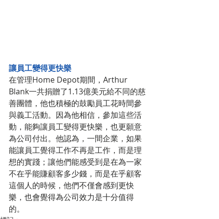
讓員工變得更快樂
在管理Home Depot期間，Arthur 
Blank一共捐贈了1.13億美元給不同的慈
善團體，他也積極的鼓勵員工花時間參
與義工活動。因為他相信，參加這些活
動，能夠讓員工變得更快樂，也更願意
為公司付出。他認為，一間企業，如果
能讓員工覺得工作不再是工作，而是理
想的實踐；讓他們能感受到是在為一家
不在乎能賺顧客多少錢，而是在乎顧客
這個人的時候，他們不僅會感到更快
樂，也會覺得為公司效力是十分值得
的。