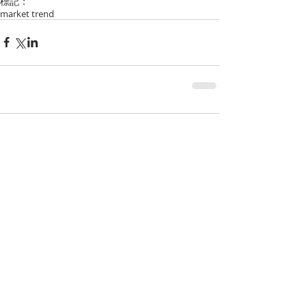
標記：
market trend
留言
撰寫留言......