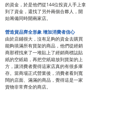
的資金，於是他們從144位投資人手上拿
到了資金，還找了另外兩個合夥人，開
始籌備同時開兩家店。
營造貨品齊全形象 增加消費者信心
由於店鋪很大，沒有足夠的資金去購買
能夠填滿所有貨架的商品，他們從經銷
商那裡找來了一堆貼上了經銷商標誌貼
紙的空紙箱，再把空紙箱放到貨架的上
方，讓消費者覺得這家店真的有很多庫
存。當商場正式營業後，消費者看到寬
闊的店面、滿滿的商品，覺得這是一家
貨物非常齊全的商店。