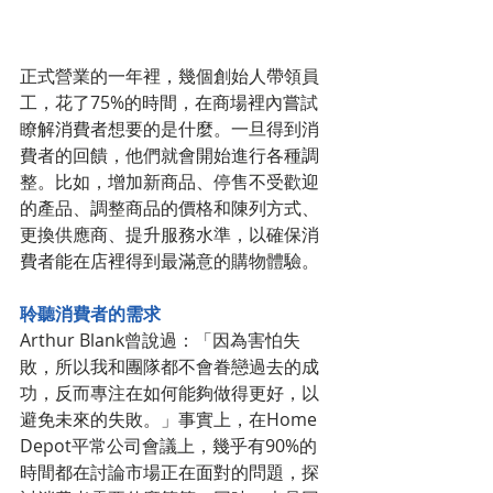
正式營業的一年裡，幾個創始人帶領員
工，花了75%的時間，在商場裡內嘗試
瞭解消費者想要的是什麼。一旦得到消
費者的回饋，他們就會開始進行各種調
整。比如，增加新商品、停售不受歡迎
的產品、調整商品的價格和陳列方式、
更換供應商、提升服務水準，以確保消
費者能在店裡得到最滿意的購物體驗。
聆聽消費者的需求
Arthur Blank曾說過：「因為害怕失
敗，所以我和團隊都不會眷戀過去的成
功，反而專注在如何能夠做得更好，以
避免未來的失敗。」事實上，在Home 
Depot平常公司會議上，幾乎有90%的
時間都在討論市場正在面對的問題，探