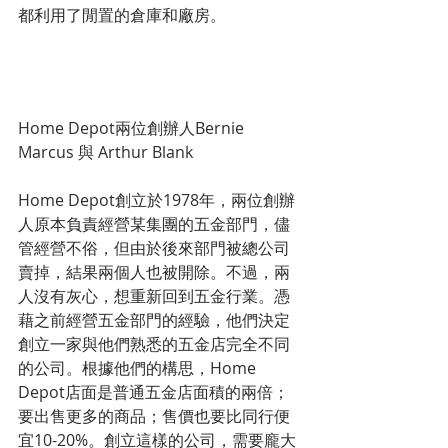
都利用了閒置的倉庫和廠房。
Home Depot兩位創辦人Bernie 
Marcus 與 Arthur Blank
Home Depot創立於1978年，兩位創辦
人原本負責經營某集團的五金部門，儘
管經營不俗，但由於後來部門被總公司
賣掉，結果兩個人也被開除。不過，兩
人沒有灰心，想重新回到五金行業。憑
藉之前經營五金部門的經驗，他們決定
創立一家與他們熟悉的五金店完全不同
的公司。根據他們的構思，Home 
Depot店面是普通五金店面積的兩倍；
要出售更多的商品；售價也要比同行便
宜10-20%。創立這樣的公司，需要龐大