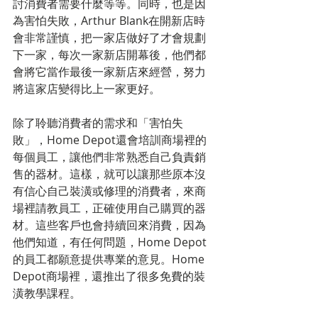
討消費者需要什麼等等。同時，也是因
為害怕失敗，Arthur Blank在開新店時
會非常謹慎，把一家店做好了才會規劃
下一家，每次一家新店開幕後，他們都
會將它當作最後一家新店來經營，努力
將這家店變得比上一家更好。
除了聆聽消費者的需求和「害怕失
敗」，Home Depot還會培訓商場裡的
每個員工，讓他們非常熟悉自己負責銷
售的器材。這樣，就可以讓那些原本沒
有信心自己裝潢或修理的消費者，來商
場裡請教員工，正確使用自己購買的器
材。這些客戶也會持續回來消費，因為
他們知道，有任何問題，Home Depot
的員工都願意提供專業的意見。Home 
Depot商場裡，還推出了很多免費的裝
潢教學課程。