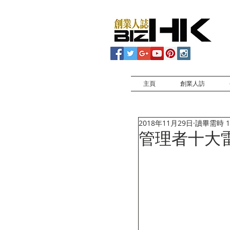
主頁
創業人訪
2018年11月29日
讀畢需時 1
管理者十大