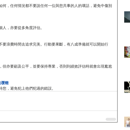
如何，任何情況都不要說任何一位與您共事的人的壞話，避免中傷別
個人，亦要從多角度評估。
不要浪費時間去追求完美。行動要果斷，有八成準備就可以開始行
，但亦要顧及公平，並要保持專業，否則到績效評估時就會出現尷尬
的覆轍
待您，避免犯上他們犯過的錯誤。