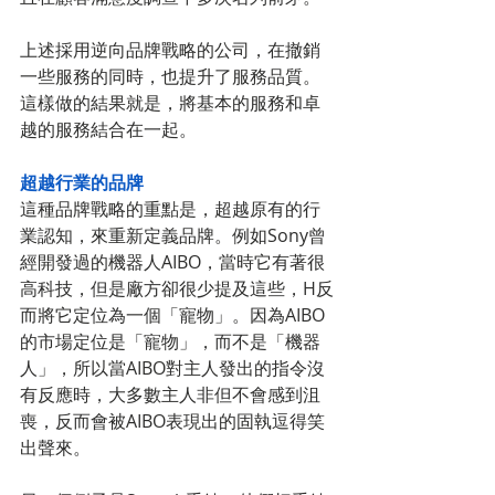
上述採用逆向品牌戰略的公司，在撤銷
一些服務的同時，也提升了服務品質。
這樣做的結果就是，將基本的服務和卓
越的服務結合在一起。
超越行業的品牌
這種品牌戰略的重點是，超越原有的行
業認知，來重新定義品牌。例如Sony曾
經開發過的機器人AIBO，當時它有著很
高科技，但是廠方卻很少提及這些，H反
而將它定位為一個「寵物」。因為AIBO
的市場定位是「寵物」，而不是「機器
人」，所以當AIBO對主人發出的指令沒
有反應時，大多數主人非但不會感到沮
喪，反而會被AIBO表現出的固執逗得笑
出聲來。