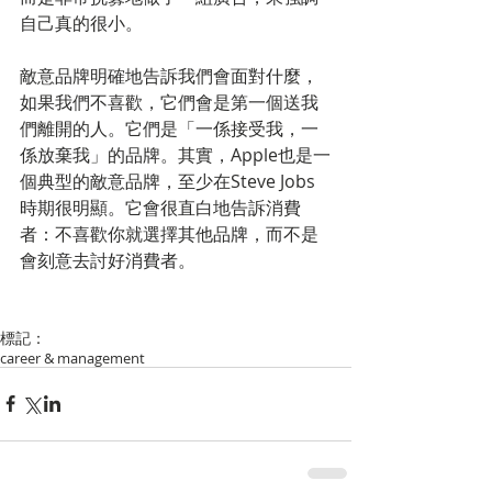
自己真的很小。
敵意品牌明確地告訴我們會面對什麼，
如果我們不喜歡，它們會是第一個送我
們離開的人。它們是「一係接受我，一
係放棄我」的品牌。其實，Apple也是一
個典型的敵意品牌，至少在Steve Jobs
時期很明顯。它會很直白地告訴消費
者：不喜歡你就選擇其他品牌，而不是
會刻意去討好消費者。
標記：
career & management