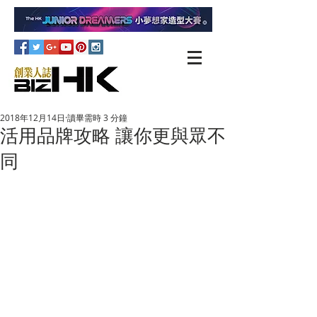
2018年12月14日
讀畢需時 3 分鐘
活用品牌攻略 讓你更與眾不
同