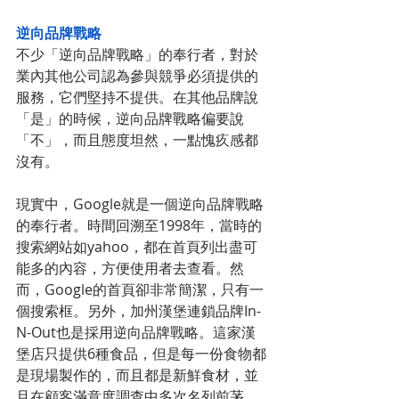
逆向品牌戰略
不少「逆向品牌戰略」的奉行者，對於
業內其他公司認為參與競爭必須提供的
服務，它們堅持不提供。在其他品牌說
「是」的時候，逆向品牌戰略偏要說
「不」，而且態度坦然，一點愧疚感都
沒有。
現實中，Google就是一個逆向品牌戰略
的奉行者。時間回溯至1998年，當時的
搜索網站如yahoo，都在首頁列出盡可
能多的內容，方便使用者去查看。然
而，Google的首頁卻非常簡潔，只有一
個搜索框。另外，加州漢堡連鎖品牌In-
N-Out也是採用逆向品牌戰略。這家漢
堡店只提供6種食品，但是每一份食物都
是現場製作的，而且都是新鮮食材，並
且在顧客滿意度調查中多次名列前茅。