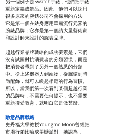
另一個例子是Swatch手錶，他們把手錶
重新定義成飾品。因此，他們可以採用
很多原來的腕錶公司不會採用的方法：
它是第一個在錶身應用華麗流行元素的
腕錶品牌；它亦是第一個請大量藝術家
和設計師來設計的腕表品牌。
超越行業品牌戰略的成功要素是，它們
沒有試圖對抗消費者的分類習慣，而是
把消費者帶到了另外一個熟悉的分類
中。從上述機器人到寵物，從腕錶到時
尚配飾，就可以喚起相應的行為習慣。
所以，當我們第一次看到某個超越行業
的品牌時，不需要任何提示，也不需要
重新接受教育，就明白它是做甚麼。
敵意品牌戰略
史丹福大學教授Youngme Moon曾經把
市場行銷比喻成舉辦派對。她認為，　