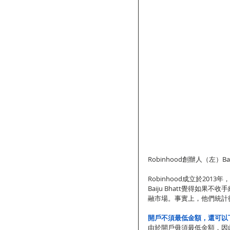
Robinhood創辦人（左）Baiju
Robinhood成立於201
Baiju Bhatt覺得如
融市場。事實上，他們統計
開戶不須最低金額，還可以
由於開戶毋須最低金額，因此在