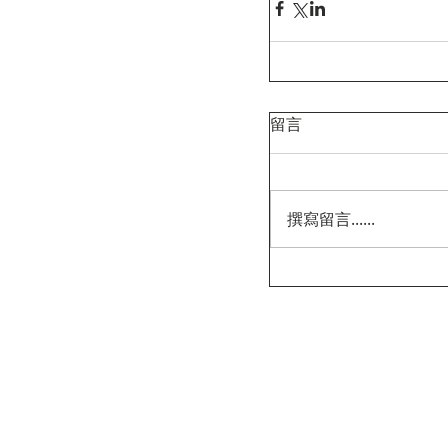
留言
撰寫留言......