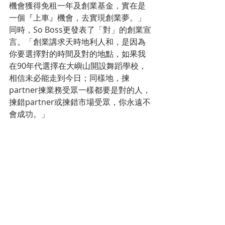
機會獲得免租一年及創業基金，實在是
一個『上車』機會，去實現創業夢。」
同時，So Boss更發表了「對」的創業宣
言。「創業講求天時地利人和，是因為
你要選擇對的時間及對的地點，如果我
在90年代選擇在大嶼山開設舞蹈學校，
相信未必能走到今日；同樣地，揀
partner揀業務受眾一樣都要是對的人，
揀錯partner或揀錯市場受眾，你永遠不
會成功。」