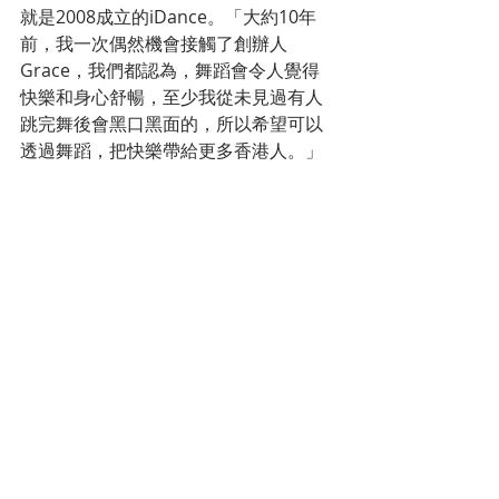
就是2008成立的iDance。「大約10年
前，我一次偶然機會接觸了創辦人
Grace，我們都認為，舞蹈會令人覺得
快樂和身心舒暢，至少我從未見過有人
跳完舞後會黑口黑面的，所以希望可以
透過舞蹈，把快樂帶給更多香港人。」