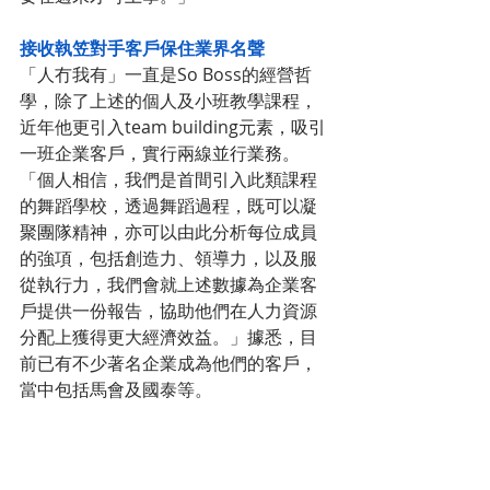
接收執笠對手客戶保住業界名聲
「人冇我有」一直是So Boss的經營哲
學，除了上述的個人及小班教學課程，
近年他更引入team building元素，吸引
一班企業客戶，實行兩線並行業務。
「個人相信，我們是首間引入此類課程
的舞蹈學校，透過舞蹈過程，既可以凝
聚團隊精神，亦可以由此分析每位成員
的強項，包括創造力、領導力，以及服
從執行力，我們會就上述數據為企業客
戶提供一份報告，協助他們在人力資源
分配上獲得更大經濟效益。」據悉，目
前已有不少著名企業成為他們的客戶，
當中包括馬會及國泰等。