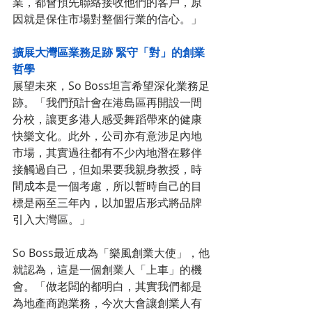
業，都會預先聯絡接收他們的客戶，原
因就是保住市場對整個行業的信心。」
擴展大灣區業務足跡 緊守「對」的創業
哲學
展望未來，So Boss坦言希望深化業務足
跡。「我們預計會在港島區再開設一間
分校，讓更多港人感受舞蹈帶來的健康
快樂文化。此外，公司亦有意涉足內地
市場，其實過往都有不少內地潛在夥伴
接觸過自己，但如果要我親身教授，時
間成本是一個考慮，所以暫時自己的目
標是兩至三年內，以加盟店形式將品牌
引入大灣區。」
So Boss最近成為「樂風創業大使」，他
就認為，這是一個創業人「上車」的機
會。「做老闆的都明白，其實我們都是
為地產商跑業務，今次大會讓創業人有