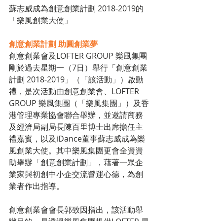
蘇志威成為創意創業計劃 2018-2019的
「樂風創業大使」
創意創業計劃 助圓創業夢
創意創業會及LOFTER GROUP 樂風集團
剛於過去星期一（7日）舉行「創意創業
計劃 2018-2019」（「該活動」）啟動
禮，是次活動由創意創業會、LOFTER 
GROUP 樂風集團（「樂風集團」）及香
港管理專業協會聯合舉辦，並邀請商務
及經濟局副局長陳百里博士出席擔任主
禮嘉賓，以及iDance董事蘇志威成為樂
風創業大使。其中樂風集團更會全資資
助舉辦「創意創業計劃」，藉著一眾企
業家與初創中小企交流營運心德，為創
業者作出指導。
創意創業會會長郭致因指出，該活動舉