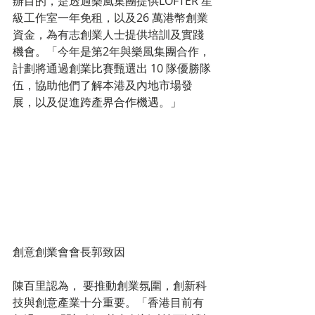
辦目的，是透過樂風集團提供LOFTER 星
級工作室一年免租，以及26 萬港幣創業
資金，為有志創業人士提供培訓及實踐
機會。「今年是第2年與樂風集團合作，
計劃將通過創業比賽甄選出 10 隊優勝隊
伍，協助他們了解本港及內地市場發
展，以及促進跨產界合作機遇。」
創意創業會會長郭致因
陳百里認為， 要推動創業氛圍，創新科
技與創意產業十分重要。「香港目前有