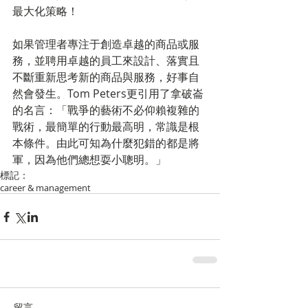
最大化策略！
如果管理者專注于創造卓越的商品或服
務，並聘用卓越的員工來設計、落實且
不斷重新思考新的商品與服務，好事自
然會發生。Tom Peters更引用了拿破崙
的名言：「戰爭的藝術不必仰賴複雜的
戰術，最簡單的行動最高明，常識是根
本條件。由此可知為什麼犯錯的都是將
軍，因為他們總想耍小聰明。」
標記：
career & management
留言