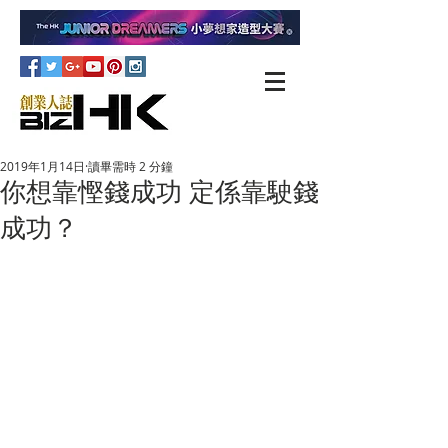
2019年1月14日
讀畢需時 2 分鐘
你想靠慳錢成功 定係靠駛錢
成功？