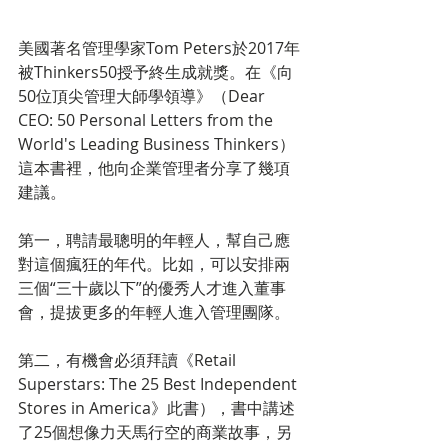
美國著名管理學家Tom Peters於2017年
被Thinkers50授予終生成就獎。在《向
50位頂尖管理大師學領導》（Dear 
CEO: 50 Personal Letters from the 
World's Leading Business Thinkers）
這本書裡，他向企業管理者分享了幾項
建議。
第一，聘請最聰明的年輕人，幫自己應
對這個瘋狂的年代。比如，可以安排兩
三個“三十歲以下”的優秀人才進入董事
會，提拔更多的年輕人進入管理團隊。
第二，有機會必須拜讀《Retail 
Superstars: The 25 Best Independent 
Stores in America》此書），書中講述
了25個想像力天馬行空的商業故事，另