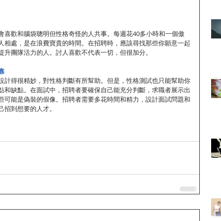
會喜歡和腦袋聰明但性格奇怪的人共事。每週花40多小時和一個傲
人相處，是在浪費寶貴的時間。在招聘時，應該尋找那些你願意一起
提升團隊活力的人。討人喜歡不代表一切，但很加分。
靠
設計得很精妙，對性格判斷有所幫助。但是，性格測試也只能幫助你
點和缺點。在面試中，招聘者要確保自己能充分判斷，求職者展示出
些可能是偽裝的假像。招聘者需要多花時間和精力，設計面試問題和
己招到想要的人才。