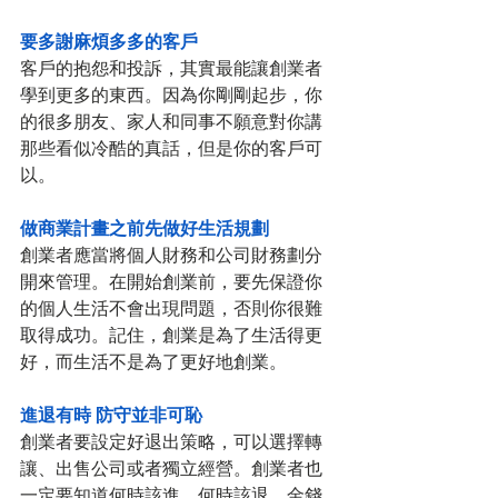
要多謝麻煩多多的客戶
客戶的抱怨和投訴，其實最能讓創業者
學到更多的東西。因為你剛剛起步，你
的很多朋友、家人和同事不願意對你講
那些看似冷酷的真話，但是你的客戶可
以。
做商業計畫之前先做好生活規劃
創業者應當將個人財務和公司財務劃分
開來管理。在開始創業前，要先保證你
的個人生活不會出現問題，否則你很難
取得成功。記住，創業是為了生活得更
好，而生活不是為了更好地創業。
進退有時 防守並非可恥
創業者要設定好退出策略，可以選擇轉
讓、出售公司或者獨立經營。創業者也
一定要知道何時該進，何時該退。金錢