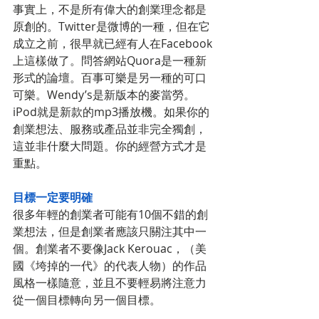
事實上，不是所有偉大的創業理念都是
原創的。Twitter是微博的一種，但在它
成立之前，很早就已經有人在Facebook
上這樣做了。問答網站Quora是一種新
形式的論壇。百事可樂是另一種的可口
可樂。Wendy’s是新版本的麥當勞。
iPod就是新款的mp3播放機。如果你的
創業想法、服務或產品並非完全獨創，
這並非什麼大問題。你的經營方式才是
重點。
目標一定要明確
很多年輕的創業者可能有10個不錯的創
業想法，但是創業者應該只關注其中一
個。創業者不要像Jack Kerouac，（美
國《垮掉的一代》的代表人物）的作品
風格一樣隨意，並且不要輕易將注意力
從一個目標轉向另一個目標。