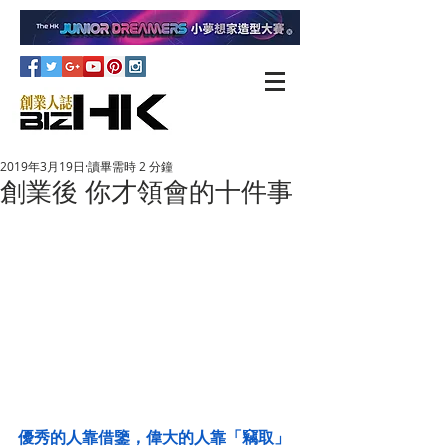
2019年3月19日
讀畢需時 2 分鐘
創業後 你才領會的十件事
優秀的人靠借鑒，偉大的人靠「竊取」