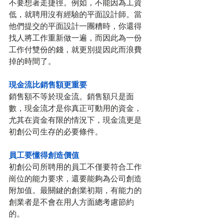
不要想著走捷徑。例如，不能因為工資
低，就聘用沒有經驗的平面設計師。當
他們提交的平面設計一團糟時，你還得
找人將工作重新做一遍，而因此為一份
工作付雙份的錢，就更別提因此而浪費
掉的時間了。
現金流比銷售額更重要
銷售額不等於現金流。銷售額只是面
數，現金流才是你真正可動用的資金，
尤其在資金有限的情況下，現金流更是
初創公司生存的必要條件。
員工要懂得創造價值
初創公司所聘用的員工不僅要符合工作
崗位的能力要求，還要能夠為公司創造
附加值。最關鍵的創業初期，有能力的
創業者是不會在用人方面總考慮節約
的。