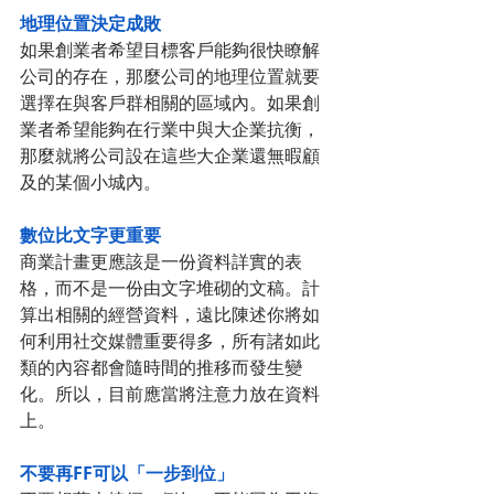
地理位置決定成敗
如果創業者希望目標客戶能夠很快瞭解
公司的存在，那麼公司的地理位置就要
選擇在與客戶群相關的區域內。如果創
業者希望能夠在行業中與大企業抗衡，
那麼就將公司設在這些大企業還無暇顧
及的某個小城內。
數位比文字更重要
商業計畫更應該是一份資料詳實的表
格，而不是一份由文字堆砌的文稿。計
算出相關的經營資料，遠比陳述你將如
何利用社交媒體重要得多，所有諸如此
類的內容都會隨時間的推移而發生變
化。所以，目前應當將注意力放在資料
上。
不要再FF可以「一步到位」