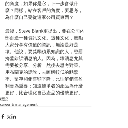
的角度，如果你是它，下一步會做什
麼？同樣，站在客戶的角度，要思考，
為什麼自己要從這家公司買東西？
最後，Steve Blank更提出，要在公司內
部創造一種資訊文化。這種文化，鼓勵
大家分享有價值的資訊，無論是好是
壞。他說，要獎勵積累知識的人，懲罰
掩蓋錯誤消息的人。因為，壞消息尤其
需要被分享、分析，然後去思考對策。
用布蘭克的話說，去瞭解較低的點擊
率、留存和銷售額下降，比理解銷售盈
利更為重要；知道競爭者的產品為什麼
更好，比合理化自己產品的優勢更好。
標記：
career & management