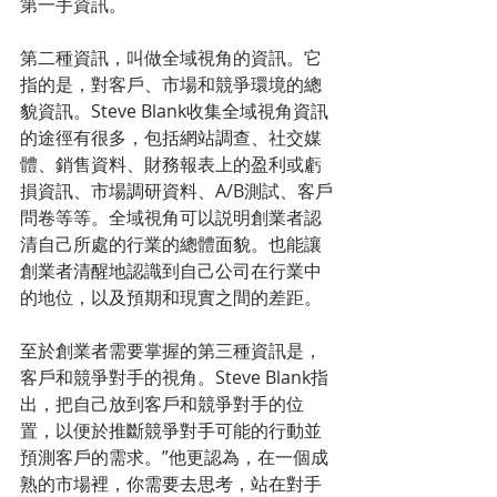
第一手資訊。
第二種資訊，叫做全域視角的資訊。它
指的是，對客戶、市場和競爭環境的總
貌資訊。Steve Blank收集全域視角資訊
的途徑有很多，包括網站調查、社交媒
體、銷售資料、財務報表上的盈利或虧
損資訊、市場調研資料、A/B測試、客戶
問卷等等。全域視角可以説明創業者認
清自己所處的行業的總體面貌。也能讓
創業者清醒地認識到自己公司在行業中
的地位，以及預期和現實之間的差距。
至於創業者需要掌握的第三種資訊是，
客戶和競爭對手的視角。Steve Blank指
出，把自己放到客戶和競爭對手的位
置，以便於推斷競爭對手可能的行動並
預測客戶的需求。”他更認為，在一個成
熟的市場裡，你需要去思考，站在對手