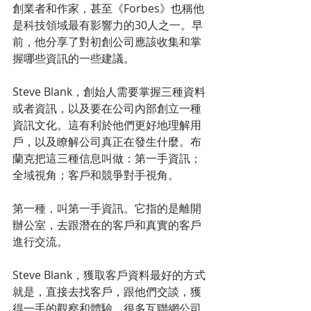
創業者和作家，甚至《Forbes》也稱他
是科技領域最有影響力的30人之一。早
前，他分享了對初創公司應該收集和掌
握哪些資訊的一些建議。
Steve Blank，創始人需要掌握三種資料
或者資訊，以及要在公司內部創立一種
資訊文化。這有利於他們更好地理解用
戶，以及瞭解公司真正在發生什麼。布
蘭克把這三種信息叫做：第一手資訊；
全域視角；客戶和競爭對手視角。
第一種，叫第一手資訊。它指的是離開
辦公室，去跟潛在的客戶和真實的客戶
進行交流。
Steve Blank，獲取客戶資料最好的方式
就是，直接去找客戶，跟他們交談，獲
得一手的觀察和體驗。很多互聯網公司