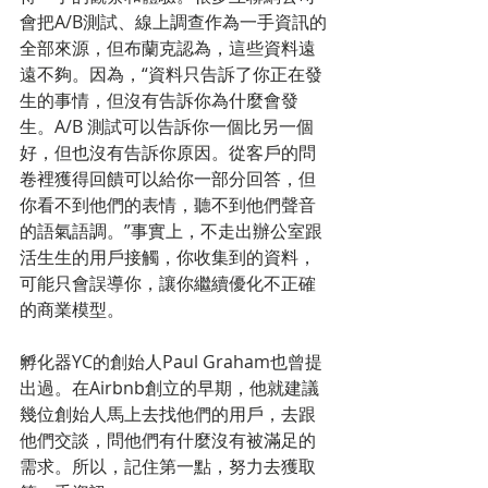
會把A/B測試、線上調查作為一手資訊的
全部來源，但布蘭克認為，這些資料遠
遠不夠。因為，“資料只告訴了你正在發
生的事情，但沒有告訴你為什麼會發
生。A/B 測試可以告訴你一個比另一個
好，但也沒有告訴你原因。從客戶的問
卷裡獲得回饋可以給你一部分回答，但
你看不到他們的表情，聽不到他們聲音
的語氣語調。”事實上，不走出辦公室跟
活生生的用戶接觸，你收集到的資料，
可能只會誤導你，讓你繼續優化不正確
的商業模型。
孵化器YC的創始人Paul Graham也曾提
出過。在Airbnb創立的早期，他就建議
幾位創始人馬上去找他們的用戶，去跟
他們交談，問他們有什麼沒有被滿足的
需求。所以，記住第一點，努力去獲取