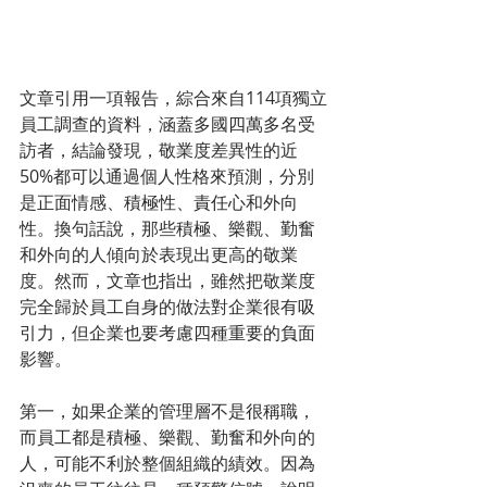
文章引用一項報告，綜合來自114項獨立
員工調查的資料，涵蓋多國四萬多名受
訪者，結論發現，敬業度差異性的近
50%都可以通過個人性格來預測，分別
是正面情感、積極性、責任心和外向
性。換句話說，那些積極、樂觀、勤奮
和外向的人傾向於表現出更高的敬業
度。然而，文章也指出，雖然把敬業度
完全歸於員工自身的做法對企業很有吸
引力，但企業也要考慮四種重要的負面
影響。
第一，如果企業的管理層不是很稱職，
而員工都是積極、樂觀、勤奮和外向的
人，可能不利於整個組織的績效。因為