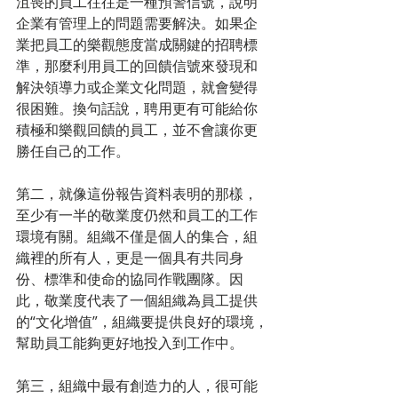
沮喪的員工往往是一種預警信號，說明
企業有管理上的問題需要解決。如果企
業把員工的樂觀態度當成關鍵的招聘標
準，那麼利用員工的回饋信號來發現和
解決領導力或企業文化問題，就會變得
很困難。換句話說，聘用更有可能給你
積極和樂觀回饋的員工，並不會讓你更
勝任自己的工作。
第二，就像這份報告資料表明的那樣，
至少有一半的敬業度仍然和員工的工作
環境有關。組織不僅是個人的集合，組
織裡的所有人，更是一個具有共同身
份、標準和使命的協同作戰團隊。因
此，敬業度代表了一個組織為員工提供
的“文化增值”，組織要提供良好的環境，
幫助員工能夠更好地投入到工作中。
第三，組織中最有創造力的人，很可能