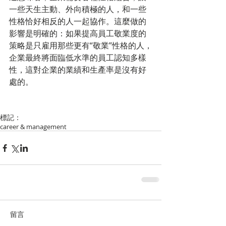
一些天生主動、外向積極的人，和一些
性格恰好相反的人一起協作。這麼做的
影響是明確的：如果提高員工敬業度的
策略是只雇用那些更有“敬業”性格的人，
企業最終將面臨低水準的員工認知多樣
性，這對企業的業績和生產率是沒有好
處的。
標記：
career & management
留言