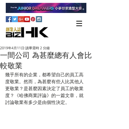
2019年4月11日
讀畢需時 2 分鐘
一間公司 為甚麼總有人會比
較敬業
幾乎所有的企業，都希望自己的員工高
度敬業。然而，為甚麼有些人比其他人
更敬業？是甚麼因素決定了員工的敬業
度？《哈佛商業評論》的一篇文章，就
討論敬業有多少是由個性決定。