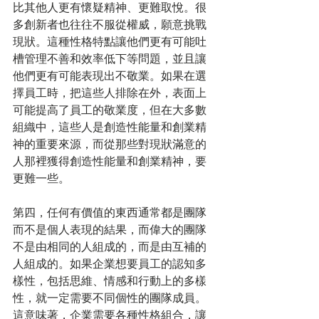
比其他人更有懷疑精神、更難取悅。很
多創新者也往往不服從權威，願意挑戰
現狀。這種性格特點讓他們更有可能吐
槽管理不善和效率低下等問題，並且讓
他們更有可能表現出不敬業。如果在選
擇員工時，把這些人排除在外，表面上
可能提高了員工的敬業度，但在大多數
組織中，這些人是創造性能量和創業精
神的重要來源，而從那些對現狀滿意的
人那裡獲得創造性能量和創業精神，要
更難一些。
第四，任何有價值的東西通常都是團隊
而不是個人表現的結果，而偉大的團隊
不是由相同的人組成的，而是由互補的
人組成的。如果企業想要員工的認知多
樣性，包括思維、情感和行動上的多樣
性，就一定需要不同個性的團隊成員。
這意味著，企業需要各種性格組合，讓