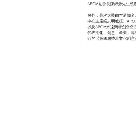
APCIA副會長陳錦源先生
另外，是次大獎由本港知名
中心主席嚴志明教授、AP
以及APCIA永遠榮譽創會
代表文化、創意、產業、專業
行的《第四屆香港文化創意產