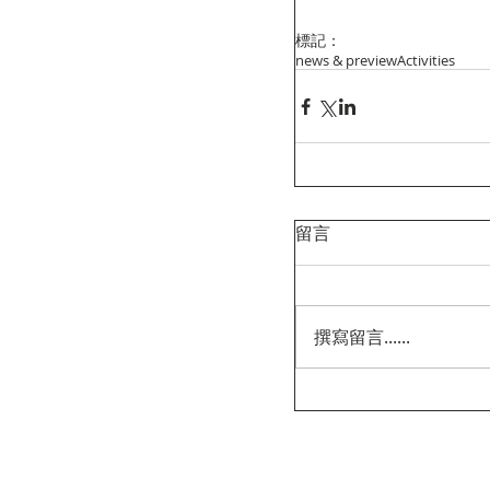
標記：
news & preview
Activities
留言
撰寫留言......