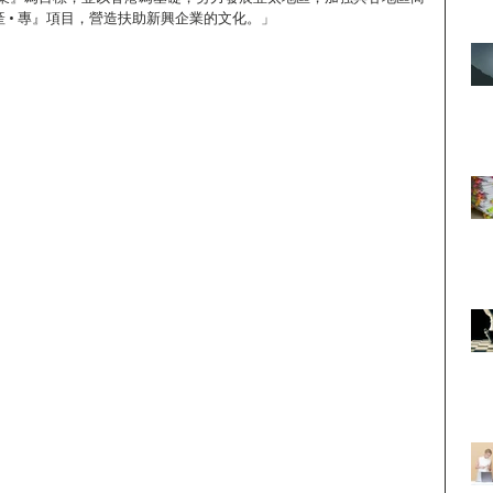
• 產 • 專』項目，營造扶助新興企業的文化。」
。