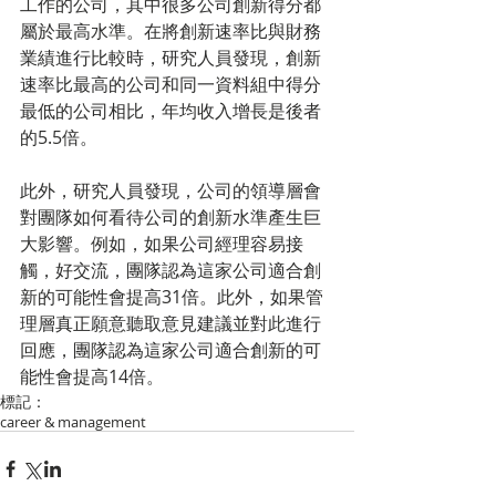
工作的公司，其中很多公司創新得分都
屬於最高水準。在將創新速率比與財務
業績進行比較時，研究人員發現，創新
速率比最高的公司和同一資料組中得分
最低的公司相比，年均收入增長是後者
的5.5倍。
此外，研究人員發現，公司的領導層會
對團隊如何看待公司的創新水準產生巨
大影響。例如，如果公司經理容易接
觸，好交流，團隊認為這家公司適合創
新的可能性會提高31倍。此外，如果管
理層真正願意聽取意見建議並對此進行
回應，團隊認為這家公司適合創新的可
能性會提高14倍。
標記：
career & management