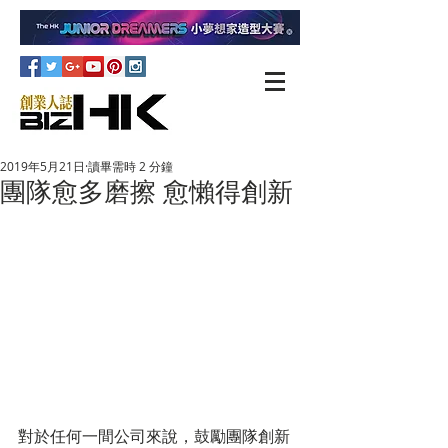
2019年5月21日
讀畢需時 2 分鐘
團隊愈多磨擦 愈懶得創新
對於任何一間公司來說，鼓勵團隊創新