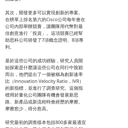
其次，開發更多可以實現創新的專案。
在榜單上排名第六的Cisco公司每年會在
公司內部舉辦競賽，讓團隊用代幣對最
佳創意進行「投資」。這項競賽已經幫
助思科公司研發了7項概念證明、8項專
利。
基於這些公司的成功經驗，研究人員開
始探索是什麼讓這些公司在同行中脫穎
而出，他們提出了一個被稱為創新速率
比（Innovation Velocity Ratio，IVR）
的新指標，並進行了調查研究。這個指
標用於量化公司團隊有機會發展新思
路、新產品或新流程時會經歷的摩擦。
摩擦愈少，得分愈高。
研究最初的調查樣本包括800多家最適宜