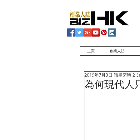
主頁
創業人訪
2019年7月3日
讀畢需時 2 
為何現代人