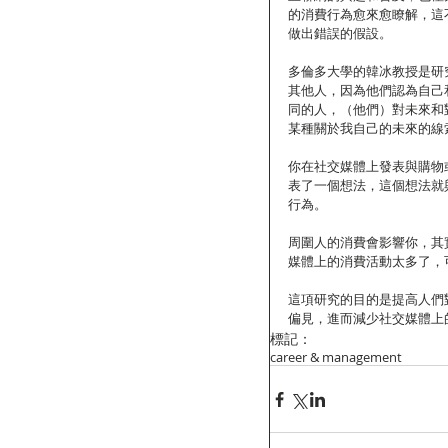
的消費行為愈來愈瞭解，這
做出錯誤的假設。
多倫多大學的韓冰教授是研
其他人，因為他們認為自己
同的人，（他們）對未來和
某種關於我自己的未來的線
你在社交媒體上發表與購物
表了一個想法，這個想法就
行為。
周圍人的消費會影響你，其
媒體上的消費活動太多了，
這項研究的目的是提高人們
偏見，進而減少社交媒體上
標記：
career & management