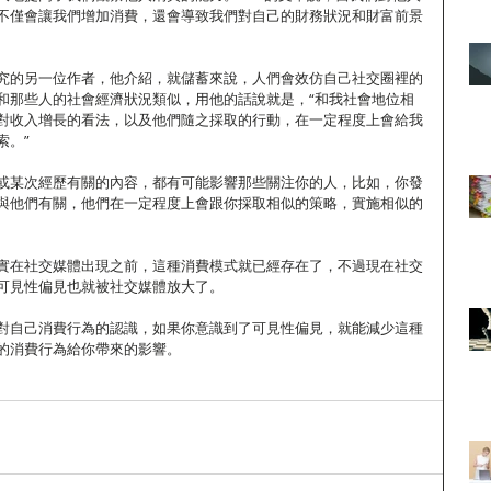
不僅會讓我們增加消費，還會導致我們對自己的財務狀況和財富前景
究的另一位作者，他介紹，就儲蓄來說，人們會效仿自己社交圈裡的
和那些人的社會經濟狀況類似，用他的話說就是，“和我社會地位相
對收入增長的看法，以及他們隨之採取的行動，在一定程度上會給我
索。”
或某次經歷有關的內容，都有可能影響那些關注你的人，比如，你發
與他們有關，他們在一定程度上會跟你採取相似的策略，實施相似的
實在社交媒體出現之前，這種消費模式就已經存在了，不過現在社交
可見性偏見也就被社交媒體放大了。
對自己消費行為的認識，如果你意識到了可見性偏見，就能減少這種
的消費行為給你帶來的影響。