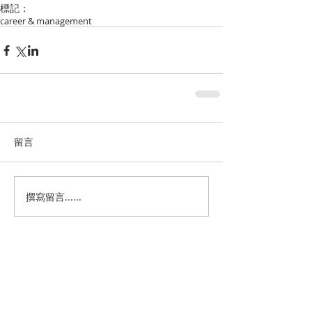
標記：
career & management
留言
撰寫留言......