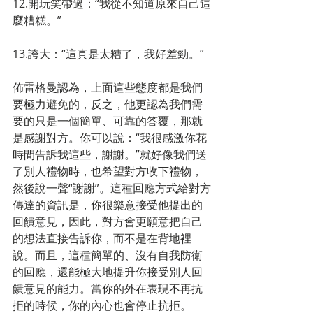
12.開玩笑帶過：“我從不知道原來自己這
麼糟糕。”
13.誇大：“這真是太糟了，我好差勁。”
佈雷格曼認為，上面這些態度都是我們
要極力避免的，反之，他更認為我們需
要的只是一個簡單、可靠的答覆，那就
是感謝對方。你可以說：“我很感激你花
時間告訴我這些，謝謝。”就好像我們送
了別人禮物時，也希望對方收下禮物，
然後說一聲“謝謝”。這種回應方式給對方
傳達的資訊是，你很樂意接受他提出的
回饋意見，因此，對方會更願意把自己
的想法直接告訴你，而不是在背地裡
說。而且，這種簡單的、沒有自我防衛
的回應，還能極大地提升你接受別人回
饋意見的能力。當你的外在表現不再抗
拒的時候，你的內心也會停止抗拒。