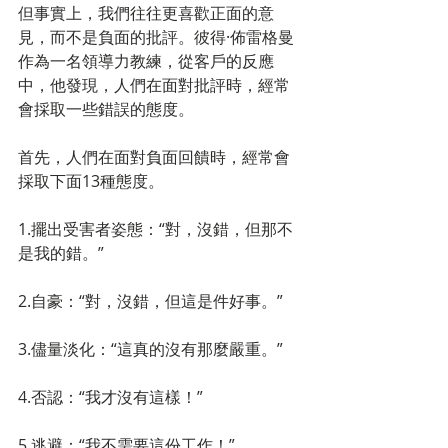
但事實上，我們往往更喜歡正面的意
見，而不是負面的批評。彼得·佈雷格曼
作為一名領導力教練，從客戶的反應
中，他發現，人們在面對批評時，經常
會採取一些錯誤的態度。
首先，人們在面對負面回饋時，經常會
採取下面13種態度。
1.擺出受害者姿態：“對，沒錯，但那不
是我的錯。”
2.自豪：“對，沒錯，但這是件好事。”
3.儘量淡化：“這真的沒有那麼嚴重。”
4.否認：“我才沒有這樣！”
5.逃避：“我不需要這份工作！”