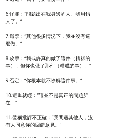
6.怪罪：“問題出在我身邊的人。我用錯
人了。”
7.還擊：“其他很多情況下，我並沒有這
麼做。”
8.攻擊：“我或許真的做了這件（糟糕的
事），但你也做了那件（糟糕的事）。”
9.否定：“你根本就不瞭解這件事。”
10.避重就輕：“這並不是真正的問題所
在。”
11.聲稱批評不正確：“我問過其他人，沒
有人同意你的回饋意見。”