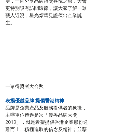
曼，一同分享品牌得獎喜悅之餘，大會
更特別設有訪問環節，讓大家了解一眾
藝人近況，星光熠熠見證傑出企業誕
生。
一眾得獎者大合照
表揚優越品牌 提倡香港精神
品牌是企業產品及服務提供者的象徵，
主辦單位透過是次「優粵品牌大獎
2019」，就是希望提倡香港企業那份迎
難而上、積極進取的信念及精神；並藉