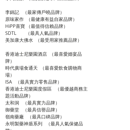
李錦記   （最家傳戶曉品牌）
原味家作  （最健康有益自家品牌）  
HiPP喜寶 （最值得信賴品牌）  
SDTL        （最具人氣品牌）      
美加康大佛水  （最受用家推薦品牌）     
香港迪士尼樂園酒店  （最喜愛婚宴品
牌）  
時代廣場食通天  （最喜愛飲食購物商
場）  
ISA   （最具實力零售品牌）      
香港迪士尼樂園度假區   （最優越商務主
題活動品牌）  
太和洞   （最具實力品牌）      
御藥堂   （最具信譽品牌）      
嶺南藥廠   （最具口碑品牌）             
永明製藥神盾系列   （最具人氣保健品