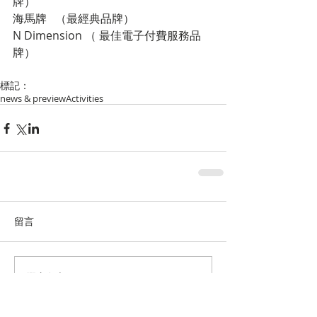
牌）      
海馬牌   （最經典品牌） 
N Dimension （ 最佳電子付費服務品
牌）
標記：
news & preview
Activities
留言
撰寫留言......