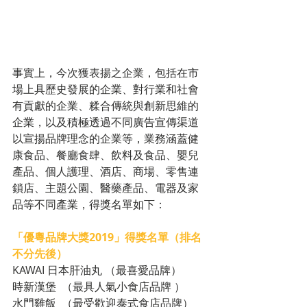
事實上，今次獲表揚之企業，包括在市
場上具歷史發展的企業、對行業和社會
有貢獻的企業、糅合傳統與創新思維的
企業，以及積極透過不同廣告宣傳渠道
以宣揚品牌理念的企業等，業務涵蓋健
康食品、餐廳食肆、飲料及食品、嬰兒
產品、個人護理、酒店、商場、零售連
鎖店、主題公園、醫藥產品、電器及家
品等不同產業，得獎名單如下：
「優粵品牌大獎2019」得獎名單（排名
不分先後）
KAWAI 日本肝油丸 （最喜愛品牌）  
時新漢堡  （最具人氣小食店品牌 ） 
水門雞飯  （最受歡迎泰式食店品牌）     