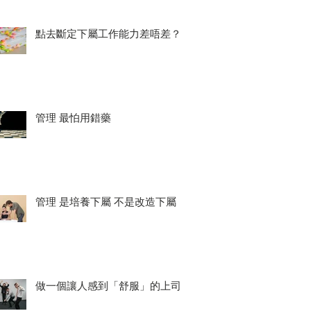
點去斷定下屬工作能力差唔差？
管理 最怕用錯藥
管理 是培養下屬 不是改造下屬
做一個讓人感到「舒服」的上司