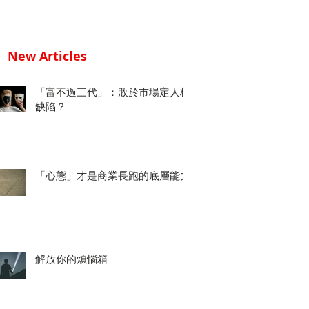
New Articles
「富不過三代」：敗於市場定人格
缺陷？
「心態」才是商業長跑的底層能力
解放你的煩惱箱