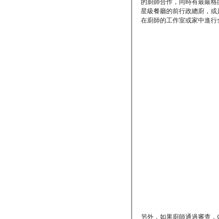
的廚師合作，同時有最嚴格的
星級餐廳的前行政總廚，或
在廚師的工作室或家中進行
另外，如果廚師通過審查，C