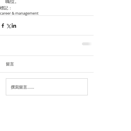
職位。
標記：
career & management
留言
撰寫留言......