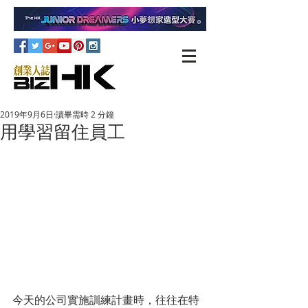
2019年9月6日
讀畢需時 2 分鐘
用學習留住員工
今天的公司實施訓練計畫時，往往在特