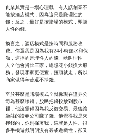
創業其實是一場心理戰，有人話創業不
能按酒店模式，因為這只是賺理性的
錢；反之，最好是按賭場的模式，即賺
人性的錢。
換言之，酒店模式是按時間和服務收
費。你選我是因為我有24小時熱水和保
潔，這掙的是理性人的錢。啥叫理性
人？他會貨比三家，總想花小錢換大服
務，發現哪家更便宜，扭頭就走，所以
商家做得辛苦還不掙錢。
至於甚麼是賭場模式？就像現在證券公
司為甚麼賺錢，股民把錢投放到股市
裡，他沒覺得因為我反復交易、最後讓
坐莊的證券公司賺了錢。他覺得我是來
掙錢的，你別攔著我，這就是人性。很
多手機遊戲明明沒有甚或遊戲性，卻又