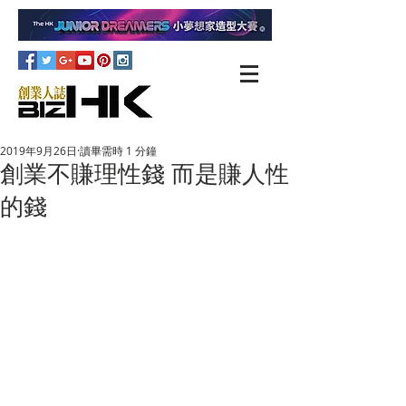
2019年9月26日
讀畢需時 1 分鐘
創業不賺理性錢 而是賺人性
的錢