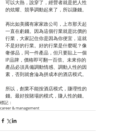
可以大熱，說穿了，經營者就是把人性
的炫耀、競爭調動起來了，所以賺錢。
再比如美國有家家政公司，上市那天起
一直在虧錢。因為這個行業就是比價的
行業，大家記住你是因為你便宜，這就
不是好的行業。好的行業是什麼呢？像
奢侈品，同一件產品，但只要貼上一個
IP品牌，價格即可翻一百倍。未來你的
產品必須具備調動情感、調動人性的因
素，否則就會淪為拼成本的酒店模式。
所以，創業不能按酒店模式，賺理性的
錢。最好按賭場的模式，賺人性的錢。
標記：
career & management