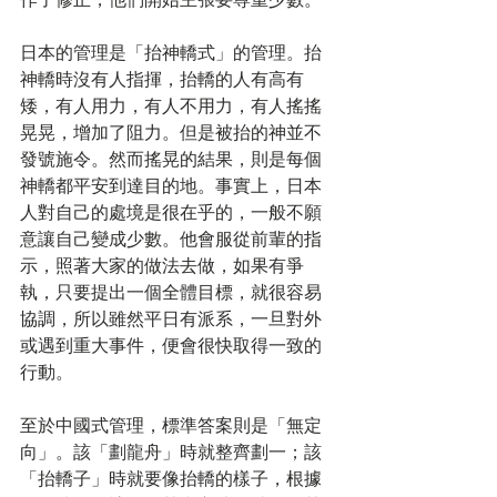
日本的管理是「抬神轎式」的管理。抬
神轎時沒有人指揮，抬轎的人有高有
矮，有人用力，有人不用力，有人搖搖
晃晃，增加了阻力。但是被抬的神並不
發號施令。然而搖晃的結果，則是每個
神轎都平安到達目的地。事實上，日本
人對自己的處境是很在乎的，一般不願
意讓自己變成少數。他會服從前輩的指
示，照著大家的做法去做，如果有爭
執，只要提出一個全體目標，就很容易
協調，所以雖然平日有派系，一旦對外
或遇到重大事件，便會很快取得一致的
行動。
至於中國式管理，標準答案則是「無定
向」。該「劃龍舟」時就整齊劃一；該
「抬轎子」時就要像抬轎的樣子，根據