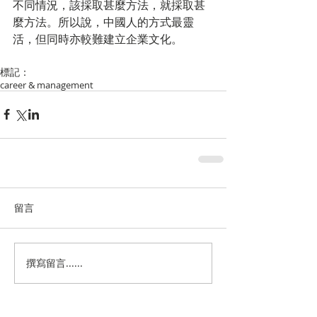
不同情況，該採取甚麼方法，就採取甚
麼方法。所以說，中國人的方式最靈
活，但同時亦較難建立企業文化。
標記：
career & management
留言
撰寫留言......