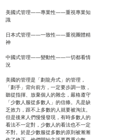
美國式管理——專業性——重視專業知
識
日本式管理——一致性——重視團體精
神
中國式管理——變動性——一切都看情
況
美國的管理是「劃龍舟式」的管理，
「劃手」背向前方，一定要步調一致，
聽從指揮、放棄個人的雜念，嚴格遵守
「少數人服從多數人」的信條。凡是缺
乏效力，跟不上多數的人就要被淘汰。
但是後來人們慢慢發現，有時多數人的
看法不一定對，少數人的看法也不一定
不對。於是少數服從多數的原則被漸漸
作了修正，他們開始主張要尊重少數。