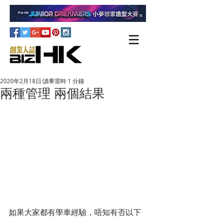
2020年2月18日
讀畢需時 1 分鐘
兩種管理 兩個結果
如果大家都有學車經驗，唔知有否以下