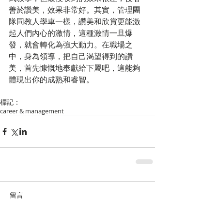
善於讚美，效果非常好。其實，管理團
隊同教人學車一樣，讚美和欣賞更能激
起人們內心的激情，這種激情一旦爆
發，就會轉化為強大動力。在職場之
中，身為領導，把自己渴望得到的讚
美，首先慷慨地奉獻給下屬吧，這能夠
體現出你的成熟和睿智。
標記：
career & management
留言